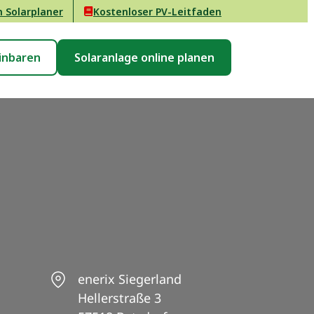
n Solarplaner
Kostenloser PV-Leitfaden
inbaren
Solaranlage online planen
enerix Siegerland
Hellerstraße 3