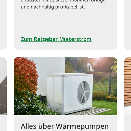
entlastet, dir Zusatzeinnahmen bringt
und nachhaltig profitabel ist.
Zum Ratgeber Mieterstrom
Alles über Wärmepumpen