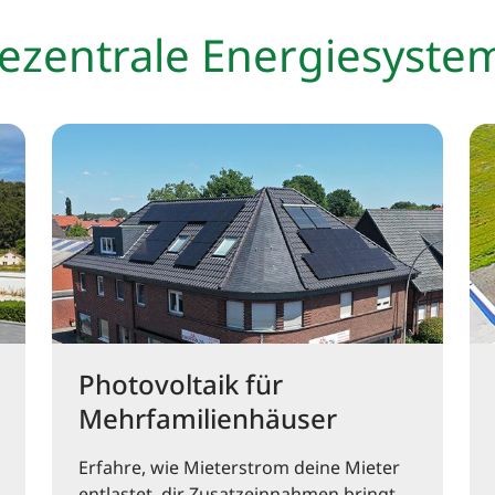
dezentrale Energiesyste
Photovoltaik für
Mehrfamilienhäuser
Erfahre, wie Mieterstrom deine Mieter