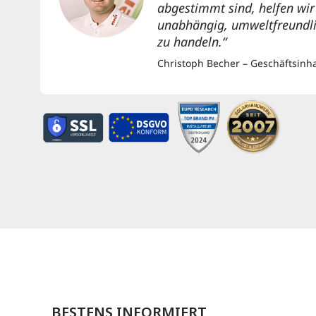
abgestimmt sind, helfen wi
unabhängig, umweltfreundlic
zu handeln.“
Christoph Becher – Geschäftsinh
BESTENS INFORMIERT