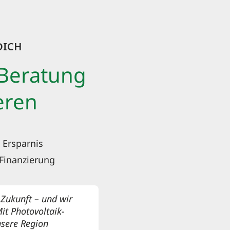
ICH
 Beratung
eren
 Ersparnis
 Finanzierung
 Zukunft – und wir
Mit Photovoltaik-
nsere Region