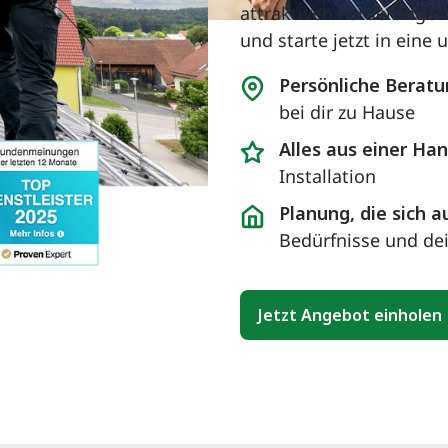
attraktiven Förderungen 
und starte jetzt in ein
Persönliche Beratu
bei dir zu Hause
Alles aus einer Ha
Installation
Planung, die sich a
Bedürfnisse und de
Jetzt Angebot einholen