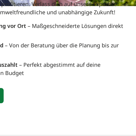
profitieren. Verlass dich auf unsere Expertise
e umweltfreundliche und unabhängige Zukunft!
ng vor Ort
– Maßgeschneiderte Lösungen direkt
nd
– Von der Beratung über die Planung bis zur
uszahlt
– Perfekt abgestimmt auf deine
in Budget