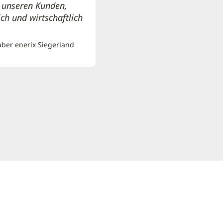
r unseren Kunden,
h und wirtschaftlich
aber enerix Siegerland