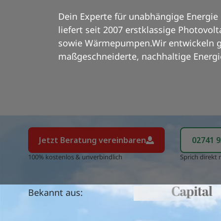
Dein Experte für unabhängige Energie 
liefert seit 2007 erstklassige Photovo
sowie Wärmepumpen.Wir entwickeln 
maßgeschneiderte, nachhaltige Energi
Jetzt
Beratung vereinbaren
02741 
100% kostenlos & unverbindlich
Sprich direkt
Bekannt aus: