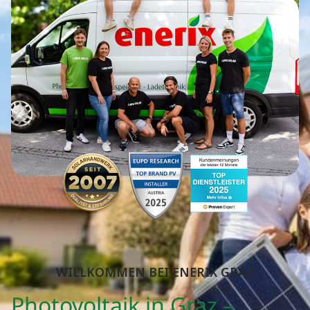
WILLKOMMEN BEI ENERIX
GRAZ
Photovoltaik in Graz –