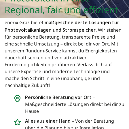
Regional, fair und effizient
enerix Graz bietet
maßgeschneiderte Lösungen für
Photovoltaikanlagen und Stromspeicher
. Wir stehen
für persönliche Beratung, transparente Preise und
eine schnelle Umsetzung – direkt bei dir vor Ort. Mit
unserem Rundum-Service kannst du Energiekosten
dauerhaft senken und von attraktiven
Fördermöglichkeiten profitieren. Verlass dich auf
unsere Expertise und moderne Technologie und
mache den Schritt in eine unabhängige und
nachhaltige Zukunft!
Persönliche Beratung vor Ort
–
Maßgeschneiderte Lösungen direkt bei dir zu
Hause
Alles aus einer Hand
– Von der Beratung
über die Planung bis zur Installation