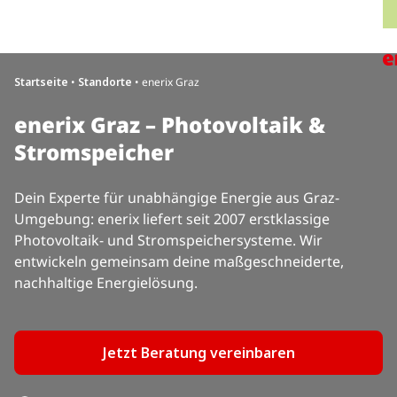
Direkt zum Inhalt wechseln
H
Startseite
•
Standorte
•
enerix Graz
enerix Graz – Photovoltaik &
Stromspeicher
Dein Experte für unabhängige Energie aus Graz-
Umgebung: enerix liefert seit 2007 erstklassige
Photovoltaik- und Stromspeichersysteme. Wir
entwickeln gemeinsam deine maßgeschneiderte,
nachhaltige Energielösung.
Jetzt Beratung vereinbaren