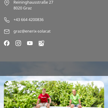
Reininghausstraße 27
8020 Graz
+43 664 4200836
graz@enerix-solar.at