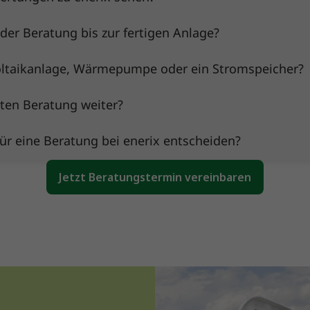
der Beratung bis zur fertigen Anlage?
oltaikanlage, Wärmepumpe oder ein Stromspeicher?
sten Beratung weiter?
ür eine Beratung bei enerix entscheiden?
Jetzt Beratungstermin vereinbaren