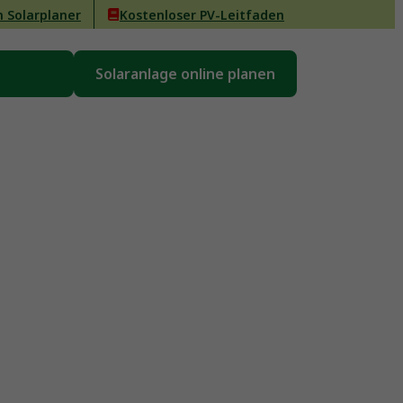
n Solarplaner
Kostenloser PV-Leitfaden
inbaren
Solaranlage online planen