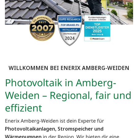
WILLKOMMEN BEI ENERIX
AMBERG-WEIDEN
Photovoltaik in Amberg-
Weiden – Regional, fair und
effizient
Enerix Amberg-Weiden ist dein Experte für
Photovoltaikanlagen, Stromspeicher und
Wärmepumpen
in der Region. Wir bieten dir eine