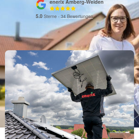
enerix Amberg-Weiden
5.0
Sterne -
34
Bewertungen