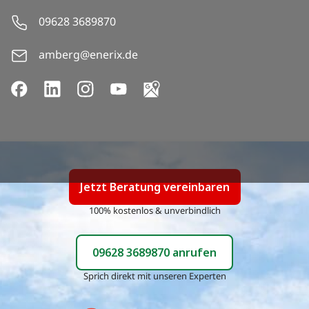
09628 3689870
amberg@enerix.de
Jetzt
Beratung vereinbaren
100% kostenlos & unverbindlich
09628 3689870
anrufen
Sprich direkt mit unseren Experten