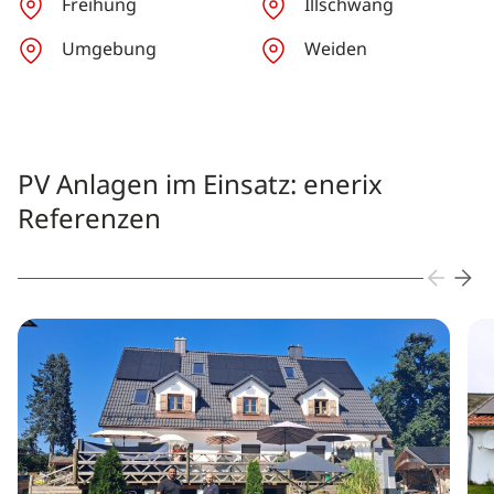
Freihung
Illschwang
Umgebung
Weiden
PV Anlagen im Einsatz: enerix
Referenzen