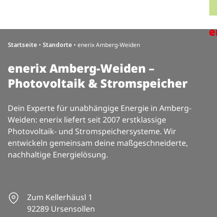
Direkt zum Inhalt wechseln
H
Startseite
•
Standorte
•
enerix Amberg-Weiden
enerix Amberg-Weiden –
Photovoltaik & Stromspeicher
Dein Experte für unabhängige Energie in Amberg-
Weiden: enerix liefert seit 2007 erstklassige
Photovoltaik- und Stromspeichersysteme. Wir
entwickeln gemeinsam deine maßgeschneiderte,
nachhaltige Energielösung.
Zum Kellerhäusl 1
92289 Ursensollen