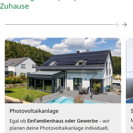
Zuhause
Photovoltaikanlage
Egal ob
Einfamilienhaus oder Gewerbe
– wir
s
planen deine Photovoltaikanlage individuell,