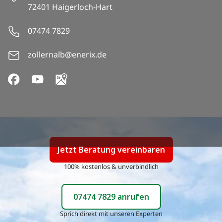
72401 Haigerloch-Hart
07474 7829
zollernalb@enerix.de
Jetzt
Beratung vereinbaren
100% kostenlos & unverbindlich
07474 7829
anrufen
Sprich direkt mit unseren Experten