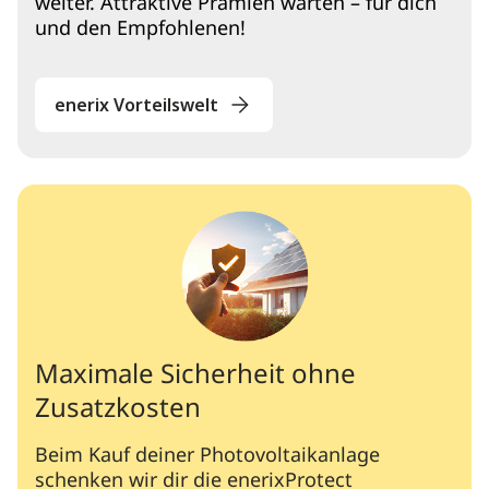
weiter. Attraktive Prämien warten – für dich
und den Empfohlenen!
enerix Vorteilswelt
Maximale Sicherheit ohne
Zusatzkosten
Beim Kauf deiner Photovoltaikanlage
schenken wir dir die enerixProtect