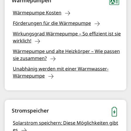
Wärmepumpen
Wärmepumpe Kosten
Förderungen für die Wärmepumpe
Wirkungsgrad Wärmepumpe – So effizient ist sie
wirklich!
Wärmepumpe und alte Heizkörper – Wie passen
sie zusammen?
Unabhänig werden mit einer Warmwasser-
Wärmepumpe
Stromspeicher
Solarstrom speichern: Diese Möglichkeiten gibt
es