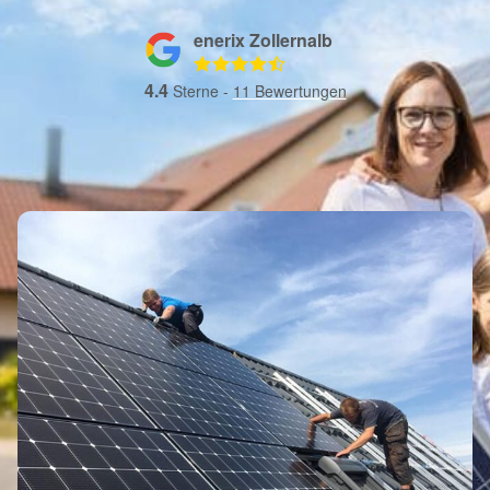
enerix Zollernalb
4.4
Sterne -
11
Bewertungen