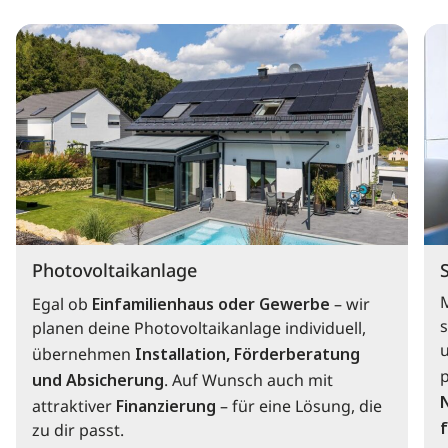
Photovoltaikanlage
Egal ob
Einfamilienhaus oder Gewerbe
– wir
s
planen deine Photovoltaikanlage individuell,
übernehmen
Installation, Förderberatung
und Absicherung
. Auf Wunsch auch mit
attraktiver
Finanzierung
– für eine Lösung, die
f
zu dir passt.