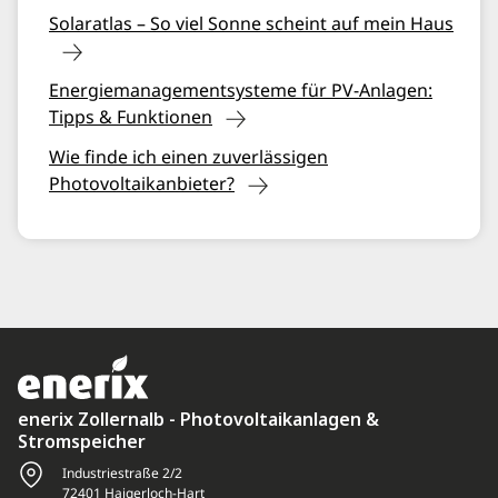
Solaratlas – So viel Sonne scheint auf mein Haus
Energiemanagementsysteme für PV-Anlagen:
Tipps & Funktionen
Wie finde ich einen zuverlässigen
Photovoltaikanbieter?
enerix Zollernalb - Photovoltaikanlagen &
Stromspeicher
Industriestraße 2/2
72401 Haigerloch-Hart