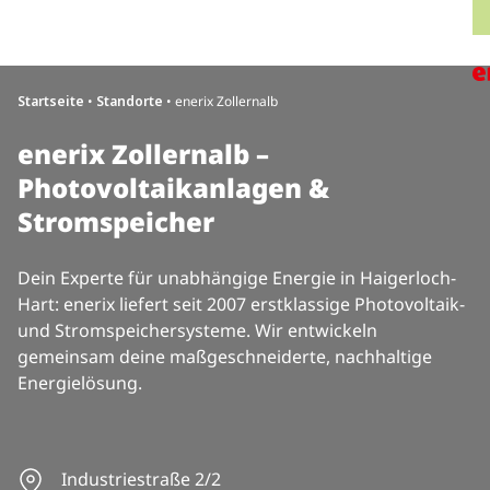
Direkt zum Inhalt wechseln
H
Startseite
•
Standorte
•
enerix Zollernalb
enerix Zollernalb –
Photovoltaikanlagen &
Stromspeicher
Dein Experte für unabhängige Energie in Haigerloch-
Hart: enerix liefert seit 2007 erstklassige Photovoltaik-
und Stromspeichersysteme. Wir entwickeln
gemeinsam deine maßgeschneiderte, nachhaltige
Energielösung.
Industriestraße 2/2