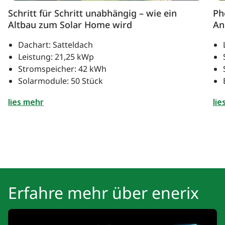
Schritt für Schritt unabhängig – wie ein
Ph
Altbau zum Solar Home wird
An
Dachart: Satteldach
Leistung: 21,25 kWp
Stromspeicher: 42 kWh
Solarmodule: 50 Stück
lies mehr
lie
Erfahre mehr über enerix