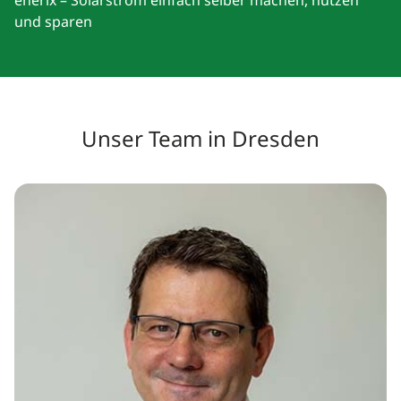
enerix – Solarstrom einfach selber machen, nutzen
und sparen
Unser Team in Dresden