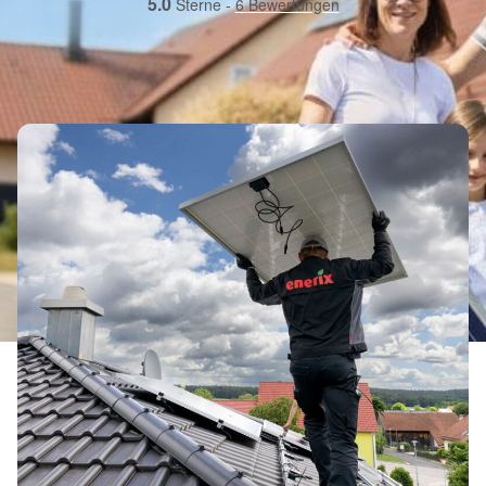
5.0
Sterne -
6
Bewertungen