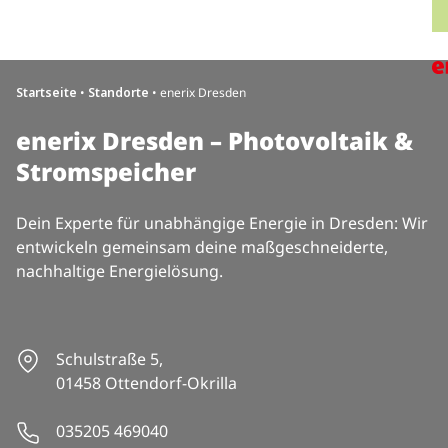
Direkt zum Inhalt wechseln
H
Startseite
•
Standorte
•
enerix Dresden
enerix Dresden – Photovoltaik &
Stromspeicher
Dein Experte für unabhängige Energie in Dresden: Wir
entwickeln gemeinsam deine maßgeschneiderte,
nachhaltige Energielösung.
Schulstraße 5,
01458 Ottendorf-Okrilla
035205 469040