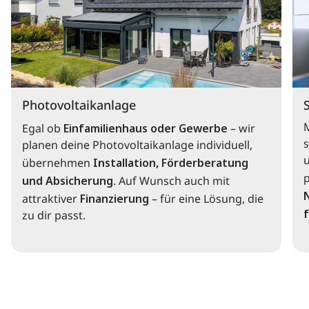
Photovoltaikanlage
Egal ob
Einfamilienhaus oder Gewerbe
– wir
s
planen deine Photovoltaikanlage individuell,
übernehmen
Installation, Förderberatung
und Absicherung
. Auf Wunsch auch mit
attraktiver
Finanzierung
– für eine Lösung, die
f
zu dir passt.