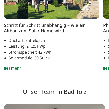
Schritt für Schritt unabhängig – wie ein
Ph
Altbau zum Solar Home wird
An
Dachart: Satteldach
Leistung: 21,25 kWp
Stromspeicher: 42 kWh
Solarmodule: 50 Stück
lies mehr
lie
Unser Team in Bad Tölz