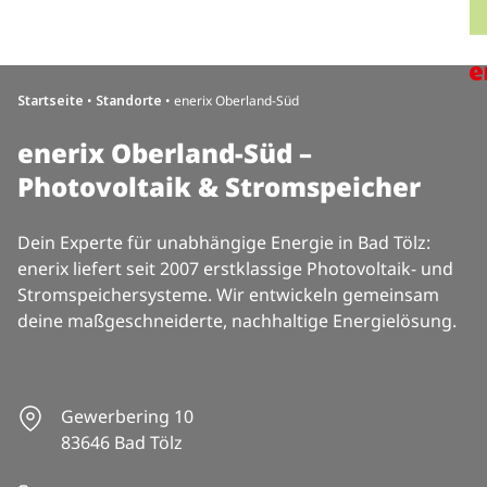
Direkt zum Inhalt wechseln
H
Startseite
•
Standorte
•
enerix Oberland-Süd
enerix Oberland-Süd –
Photovoltaik & Stromspeicher
Dein Experte für unabhängige Energie in Bad Tölz:
enerix liefert seit 2007 erstklassige Photovoltaik- und
Stromspeichersysteme. Wir entwickeln gemeinsam
deine maßgeschneiderte, nachhaltige Energielösung.
Gewerbering 10
83646 Bad Tölz