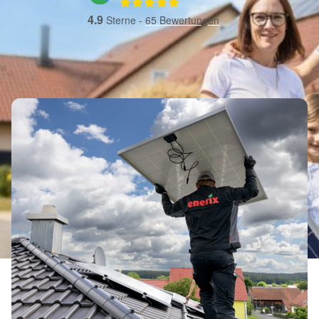
4.9
Sterne -
65
Bewertungen