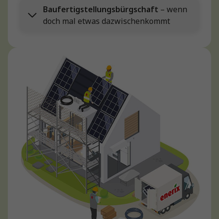
Baufertigstellungsbürgschaft
– wenn
doch mal etwas dazwischenkommt