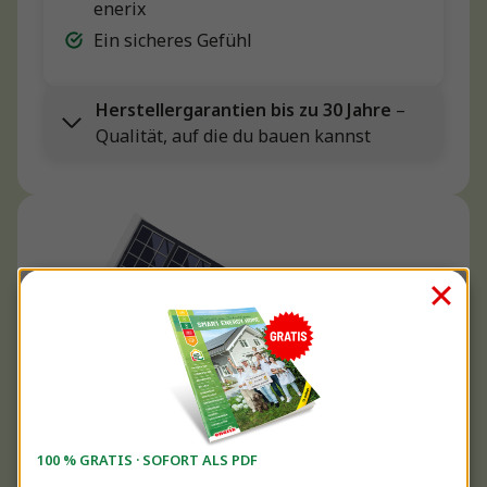
enerix
Ein sicheres Gefühl
Herstellergarantien bis zu 30 Jahre
–
Qualität, auf die du bauen kannst
100 % GRATIS · SOFORT ALS PDF