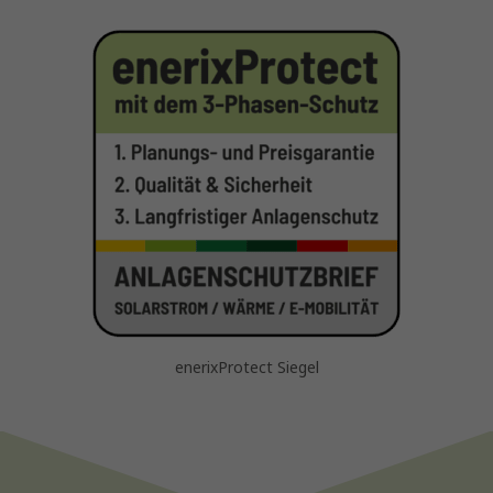
enerixProtect Siegel