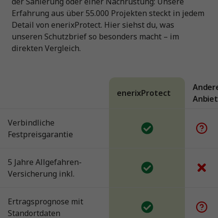
der Sanierung oder einer Nachrüstung: Unsere
Erfahrung aus über 55.000 Projekten steckt in jedem
Detail von enerixProtect. Hier siehst du, was
unseren Schutzbrief so besonders macht – im
direkten Vergleich.
Ander
enerixProtect
Anbiet
Verbindliche
Festpreisgarantie
5 Jahre Allgefahren-
Versicherung inkl.
Ertragsprognose mit
Standortdaten