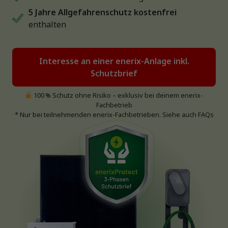
5 Jahre Allgefahrenschutz kostenfrei
enthalten
Interesse an einer enerix-Anlage inkl.
Schutzbrief
100 % Schutz ohne Risiko – exklusiv bei deinem enerix-
Fachbetrieb
* Nur bei teilnehmenden enerix-Fachbetrieben. Siehe auch FAQs