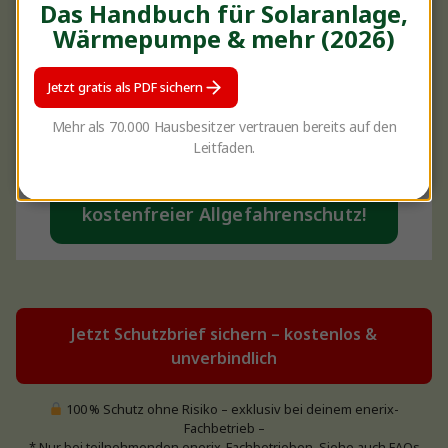
Das Handbuch für Solaranlage,
Wärmepumpe & mehr (2026)
Jetzt gratis als PDF sichern
Mehr als 70.000 Hausbesitzer vertrauen bereits auf den
Leitfaden.
inkl. 5 Jahre
kostenfreier Allgefahrenschutz!
Jetzt Schutzbrief sichern – kostenlos &
unverbindlich
100 % Schutz ohne Risiko – exklusiv bei deinem enerix-
Fachbetrieb –
* Nur bei teilnehmenden enerix-Fachbetrieben. Siehe auch FAQs