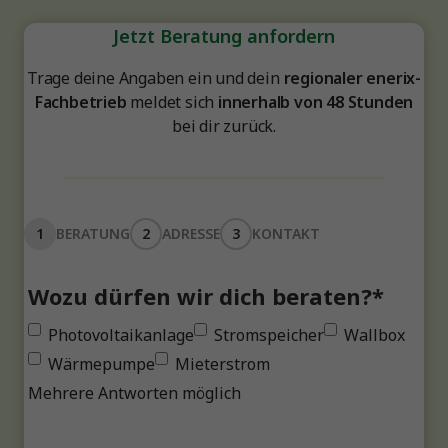
Jetzt Beratung anfordern
Trage deine Angaben ein und dein
regionaler enerix-
Fachbetrieb
meldet sich
innerhalb von 48 Stunden
bei dir zurück.
1
BERATUNG
2
ADRESSE
3
KONTAKT
Wozu dürfen wir dich beraten?
*
Photovoltaikanlage
Stromspeicher
Wallbox
Wärmepumpe
Mieterstrom
Mehrere Antworten möglich