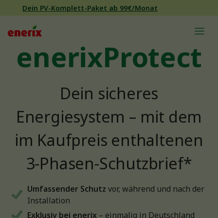
Direkt zum Inhalt wechseln
Dein PV-Komplett-Paket ab 99€/Monat
Hauptnavigation
enerixProtect
Dein sicheres
Energiesystem – mit dem
im Kaufpreis enthaltenen
3-Phasen-Schutzbrief*
Umfassender Schutz
vor, während und nach der
Installation
Exklusiv bei enerix
– einmalig in Deutschland