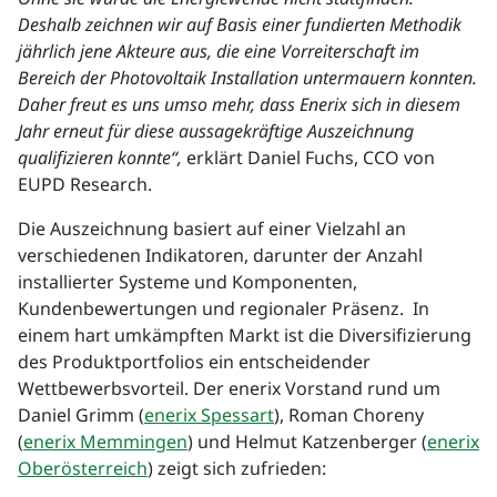
Deshalb zeichnen wir auf Basis einer fundierten Methodik
jährlich jene Akteure aus, die eine Vorreiterschaft im
Bereich der Photovoltaik Installation untermauern konnten.
Daher freut es uns umso mehr, dass Enerix sich in diesem
Jahr erneut für diese aussagekräftige Auszeichnung
qualifizieren konnte“,
erklärt Daniel Fuchs, CCO von
EUPD Research.
Die Auszeichnung basiert auf einer Vielzahl an
verschiedenen Indikatoren, darunter der Anzahl
installierter Systeme und Komponenten,
Kundenbewertungen und regionaler Präsenz. In
einem hart umkämpften Markt ist die Diversifizierung
des Produktportfolios ein entscheidender
Wettbewerbsvorteil. Der enerix Vorstand rund um
Daniel Grimm (
enerix Spessart
), Roman Choreny
(
enerix Memmingen
) und Helmut Katzenberger (
enerix
Oberösterreich
) zeigt sich zufrieden: