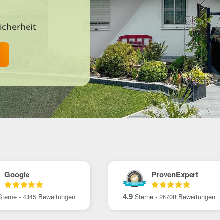
icherheit
Google
ProvenExpert
4.9
terne -
4345
Bewertungen
Sterne -
26708
Bewertungen