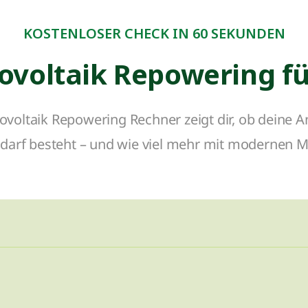
KOSTENLOSER CHECK IN 60 SEKUNDEN
ovoltaik Repowering f
voltaik Repowering Rechner zeigt dir, ob deine A
arf besteht – und wie viel mehr mit modernen 