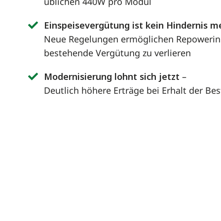
üblichen 440W pro Modul
Einspeisevergütung ist kein Hindernis m
Neue Regelungen ermöglichen Repowering
bestehende Vergütung zu verlieren
Modernisierung lohnt sich jetzt
–
Deutlich höhere Erträge bei Erhalt der Bes