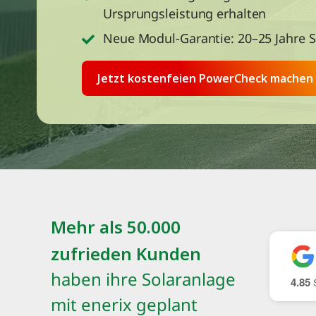
Ursprungsleistung erhalten
Neue Modul-Garantie: 20–25 Jahre S
Jetzt kostenfeien PowerCheck machen
Mehr als 50.000
zufrieden Kunden
haben ihre Solaranlage
4.85
S
mit enerix geplant