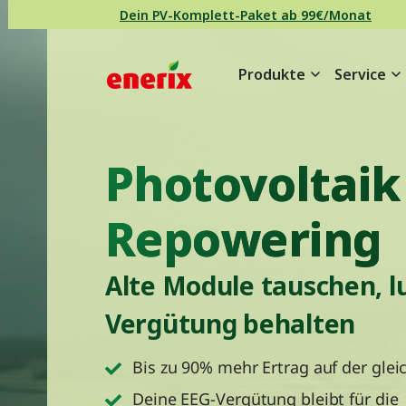
Direkt zum Inhalt wechseln
Dein PV-Komplett-Paket ab 99€/Monat
Produkte
Service
Hauptnavigation
Photovoltaik
Repowering
Alte Module tauschen, l
Vergütung behalten
Bis zu 90% mehr Ertrag auf der gle
Deine EEG-Vergütung bleibt für die