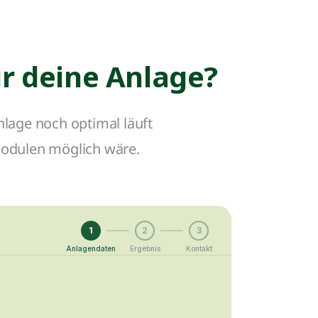
ür deine Anlage?
nlage noch optimal läuft
Modulen möglich wäre.