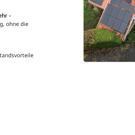
ehr
–
, ohne die
tandsvorteile