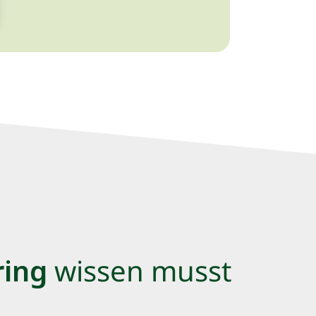
ring
wissen musst