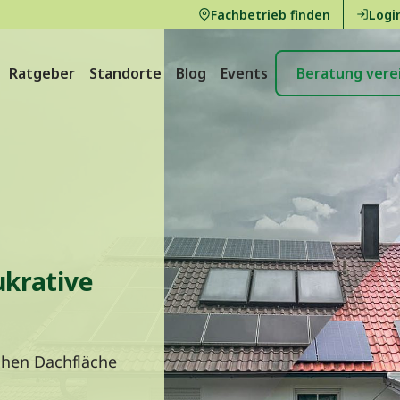
Fachbetrieb finden
Logi
Ratgeber
Standorte
Blog
Events
Beratung vere
ukrative
ichen Dachfläche