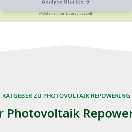
RATGEBER ZU PHOTOVOLTAIK REPOWERING
er
Photovoltaik Repowe