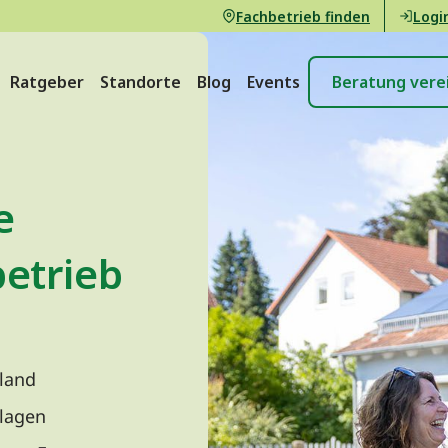
Fachbetrieb finden
Logi
Ratgeber
Standorte
Blog
Events
Beratung vere
e
etrieb
land
nlagen