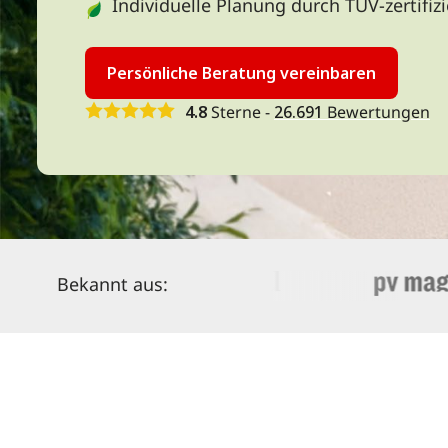
Individuelle Planung durch TÜV-zertifiz
Persönliche Beratung vereinbaren
4.8
Sterne -
26.691
Bewertungen
Bekannt aus: