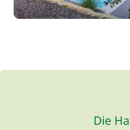
Die H