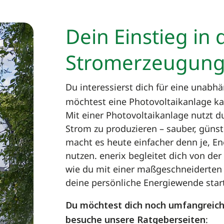
Dein Einstieg in 
Stromerzeugun
Du interessierst dich für eine unab
möchtest eine Photovoltaikanlage k
Mit einer Photovoltaikanlage nutzt d
Strom zu produzieren – sauber, güns
macht es heute einfacher denn je, Ene
nutzen. enerix begleitet dich von der
wie du mit einer maßgeschneiderten
deine persönliche Energiewende start
Du möchtest dich noch umfangreic
besuche unsere Ratgeberseiten
: