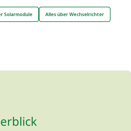
er Solarmodule
Alles über Wechselrichter
rblick