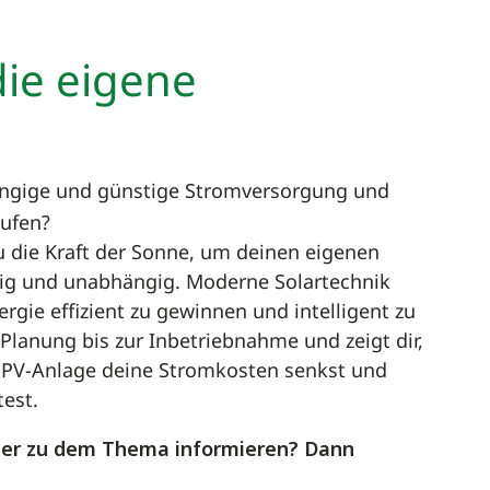
die eigene
g
hängige und günstige Stromversorgung und
aufen?
u die Kraft der Sonne, um deinen eigenen
tig und unabhängig. Moderne Solartechnik
rgie effizient zu gewinnen und intelligent zu
 Planung bis zur Inbetriebnahme und zeigt dir,
 PV-Anlage deine Stromkosten senkst und
est.
her zu dem Thema informieren? Dann