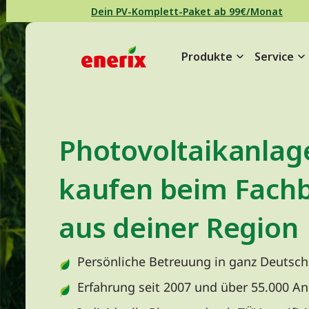
Direkt zum Inhalt wechseln
Dein PV-Komplett-Paket ab 99€/Monat
Produkte
Service
Hauptnavigation
Photovoltaikanlag
kaufen beim Fachb
aus deiner Region
Persönliche Betreuung in ganz Deutsch
Erfahrung seit 2007 und über 55.000 A