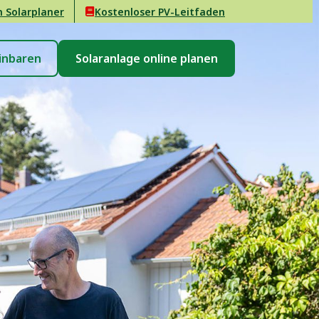
n Solarplaner
Kostenloser PV-Leitfaden
inbaren
Solaranlage online planen