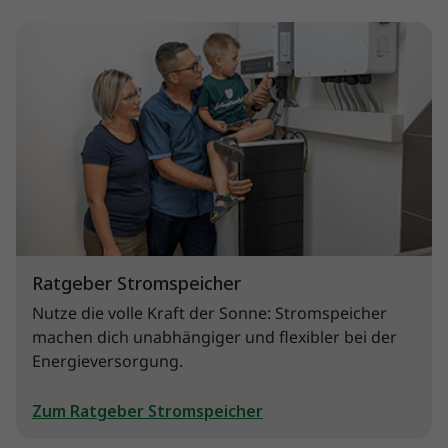
Ratgeber Stromspeicher
Nutze die volle Kraft der Sonne: Stromspeicher
machen dich unabhängiger und flexibler bei der
Energieversorgung.
Zum Ratgeber Stromspeicher