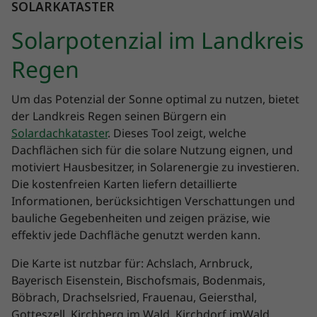
SOLARKATASTER
Solarpotenzial im Landkreis
Regen
Um das Potenzial der Sonne optimal zu nutzen, bietet
der Landkreis Regen seinen Bürgern ein
Solardachkataster
. Dieses Tool zeigt, welche
Dachflächen sich für die solare Nutzung eignen, und
motiviert Hausbesitzer, in Solarenergie zu investieren.
Die kostenfreien Karten liefern detaillierte
Informationen, berücksichtigen Verschattungen und
bauliche Gegebenheiten und zeigen präzise, wie
effektiv jede Dachfläche genutzt werden kann.
Die Karte ist nutzbar für: Achslach, Arnbruck,
Bayerisch Eisenstein, Bischofsmais, Bodenmais,
Böbrach, Drachselsried, Frauenau, Geiersthal,
Gotteszell, Kirchberg im Wald, Kirchdorf imWald,