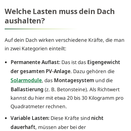
Welche Lasten muss dein Dach
aushalten?
Auf dein Dach wirken verschiedene Kräfte, die man
in zwei Kategorien einteilt:
Permanente Auflast:
Das ist das
Eigengewicht
der gesamten PV-Anlage
. Dazu gehören die
Solarmodule
, das
Montagesystem
und die
Ballastierung
(z. B. Betonsteine). Als Richtwert
kannst du hier mit etwa 20 bis 30 Kilogramm pro
Quadratmeter rechnen.
Variable Lasten:
Diese Kräfte sind
nicht
dauerhaft
, müssen aber bei der