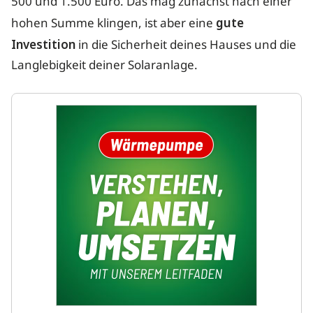
500 und 1.500 Euro. Das mag zunächst nach einer
hohen Summe klingen, ist aber eine
gute
Investition
in die Sicherheit deines Hauses und die
Langlebigkeit deiner Solaranlage.