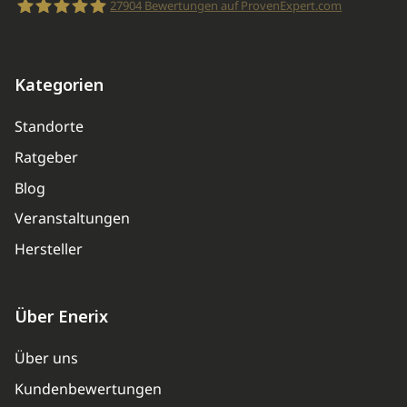
27904
Bewertungen auf ProvenExpert.com
enerix
Kategorien
Standorte
Ratgeber
Blog
Veranstaltungen
Hersteller
Über Enerix
Über uns
Kundenbewertungen