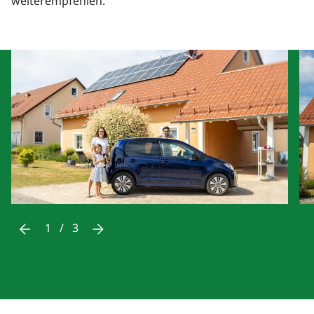
weiterempfehlen.
1
/
3