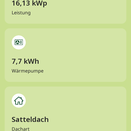
16,13 kWp
Leistung
7,7 kWh
Wärmepumpe
Satteldach
Dachart