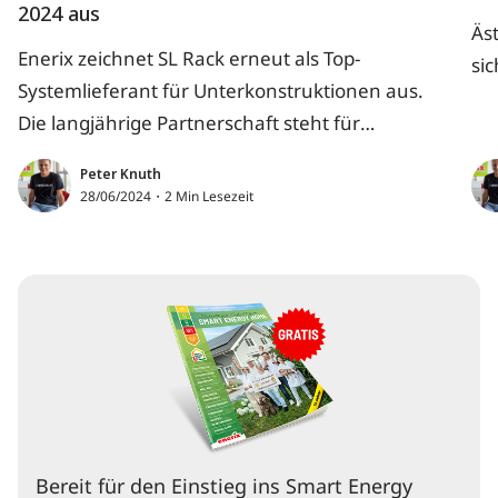
2024 aus
Äst
Enerix zeichnet SL Rack erneut als Top-
sic
Systemlieferant für Unterkonstruktionen aus.
Die langjährige Partnerschaft steht für
Fortschritt und Qualität.
Peter Knuth
28/06/2024・2 Min Lesezeit
Bereit für den Einstieg ins Smart Energy