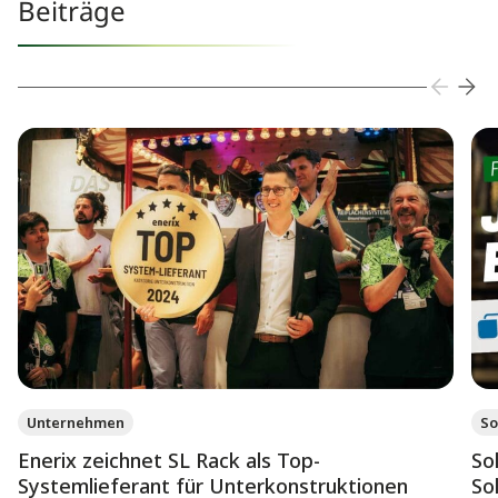
Beiträge
Unternehmen
So
Enerix zeichnet SL Rack als Top-
So
Systemlieferant für Unterkonstruktionen
So