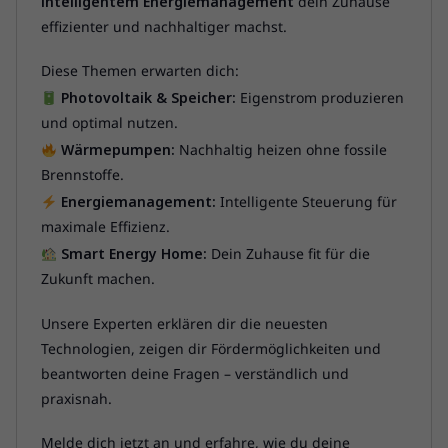
intelligentem Energiemanagement
dein Zuhause
effizienter und nachhaltiger machst.
Diese Themen erwarten dich:
Photovoltaik & Speicher:
Eigenstrom produzieren
und optimal nutzen.
Wärmepumpen:
Nachhaltig heizen ohne fossile
Brennstoffe.
Energiemanagement:
Intelligente Steuerung für
maximale Effizienz.
Smart Energy Home:
Dein Zuhause fit für die
Zukunft machen.
Unsere Experten erklären dir die neuesten
Technologien, zeigen dir Fördermöglichkeiten und
beantworten deine Fragen – verständlich und
praxisnah.
Melde dich jetzt an und erfahre, wie du deine