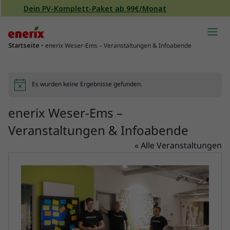
Direkt zum Inhalt wechseln
Dein PV-Komplett-Paket ab 99€/Monat
Hauptnavigation
Startseite
•
enerix Weser-Ems – Veranstaltungen & Infoabende
Es wurden keine Ergebnisse gefunden.
Hinweis
enerix Weser-Ems –
Veranstaltungen & Infoabende
« Alle Veranstaltungen