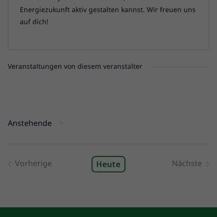
Energiezukunft aktiv gestalten kannst. Wir freuen uns
auf dich!
Veranstaltungen von diesem veranstalter
Anstehende
Datum
wählen.
Vorherige
Nächste
Heute
Veranstaltungen
Veranst