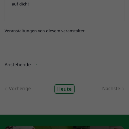
auf dich!
Veranstaltungen von diesem veranstalter
Anstehende
Datum
wählen.
Vorherige
Nächste
Heute
Veranstaltungen
Veranst