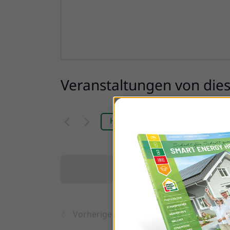
Veranstaltungen von die
Anstehende
Heute
Datum
wählen.
Vorherige
Veranstaltungen