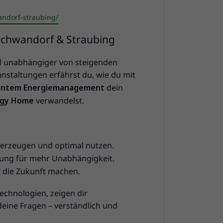
andorf-straubing/
 Schwandorf & Straubing
d unabhängiger von steigenden
nstaltungen erfährst du, wie du mit
igentem Energiemanagement
dein
rgy Home
verwandelst.
erzeugen und optimal nutzen.
rung für mehr Unabhängigkeit.
r die Zukunft machen.
echnologien, zeigen dir
eine Fragen – verständlich und