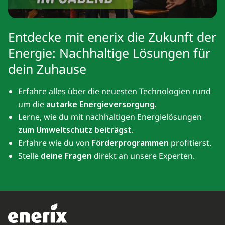
Entdecke mit enerix die Zukunft der
Energie: Nachhaltige Lösungen für
dein Zuhause
Erfahre alles über die neuesten Technologien rund
um die
autarke Energieversorgung.
Lerne, wie du mit nachhaltigen Energielösungen
zum Umweltschutz beiträgst
.
Erfahre wie du von
Förderprogrammen
profitierst.
Stelle
deine Fragen
direkt an unsere Experten.
100 % GRATIS · SOFORT ALS PDF