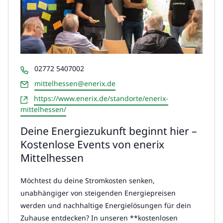
Telefon
02772 5407002
Email
mittelhessen@enerix.de
Webseite
https://www.enerix.de/standorte/enerix-
mittelhessen/
Deine Energiezukunft beginnt hier –
Kostenlose Events von enerix
Mittelhessen
Möchtest du deine Stromkosten senken,
unabhängiger von steigenden Energiepreisen
werden und nachhaltige Energielösungen für dein
Zuhause entdecken? In unseren **kostenlosen