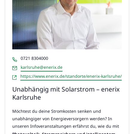
Telefon
0721 8304000
Email
karlsruhe@enerix.de
Webseite
https://www.enerix.de/standorte/enerix-karlsruhe/
Unabhängig mit Solarstrom – enerix
Karlsruhe
Möchtest du deine Stromkosten senken und
unabhängiger von Energieversorgern werden? In
unseren Infoveranstaltungen erfährst du, wie du mit