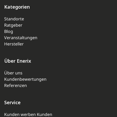
Kategorien
Standorte
Ratgeber
Blog
Veranstaltungen
Hersteller
Über Enerix
Über uns
Kundenbewertungen
Referenzen
Service
Kunden werben Kunden