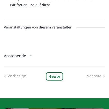
Wir freuen uns auf dich!
Veranstaltungen von diesem veranstalter
Anstehende
Datum
wählen.
Vorherige
Nächste
Heute
Veranstaltungen
Veranst