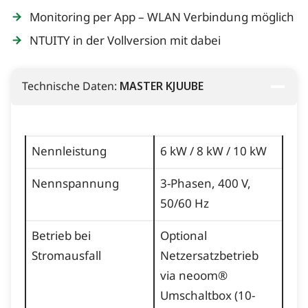
Monitoring per App – WLAN Verbindung möglich
NTUITY in der Vollversion mit dabei
Technische Daten:
MASTER KJUUBE
Nennleistung
6 kW / 8 kW / 10 kW
Nennspannung
3-Phasen, 400 V,
50/60 Hz
Betrieb bei
Optional
Stromausfall
Netzersatzbetrieb
via neoom®
Umschaltbox (10-