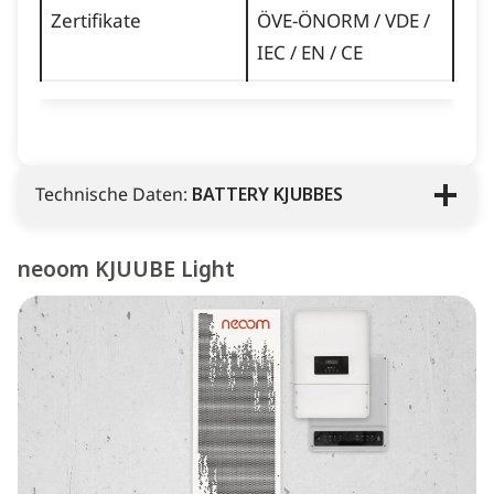
Zertifikate
ÖVE-ÖNORM / VDE /
IEC / EN / CE
Technische Daten:
BATTERY KJUBBES
neoom KJUUBE Light