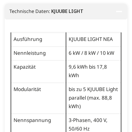
Technische Daten:
KJUUBE LIGHT
Ausführung
KJUUBE LIGHT NEA
Nennleistung
6 kW / 8 kW / 10 kW
Kapazität
9,6 kWh bis 17,8
kWh
Modularität
bis zu 5 KJUUBE Light
parallel (max. 88,8
kWh)
Nennspannung
3-Phasen, 400 V,
50/60 Hz