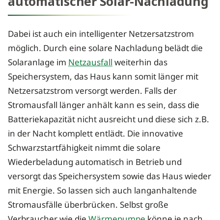
automatischer Solar-Nachladung
Dabei ist auch ein intelligenter Netzersatzstrom
möglich. Durch eine solare Nachladung belädt die
Solaranlage im
Netzausfall
weiterhin das
Speichersystem, das Haus kann somit länger mit
Netzersatzstrom versorgt werden. Falls der
Stromausfall länger anhält kann es sein, dass die
Batteriekapazität nicht ausreicht und diese sich z.B.
in der Nacht komplett entlädt. Die innovative
Schwarzstartfähigkeit nimmt die solare
Wiederbeladung automatisch in Betrieb und
versorgt das Speichersystem sowie das Haus wieder
mit Energie. So lassen sich auch langanhaltende
Stromausfälle überbrücken. Selbst große
Verbraucher wie die
Wärmepumpe
könne je nach