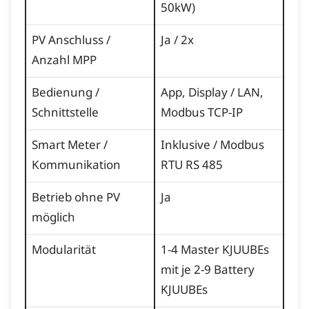
50kW)
PV Anschluss /
Ja / 2x
Anzahl MPP
Bedienung /
App, Display / LAN,
Schnittstelle
Modbus TCP-IP
Smart Meter /
Inklusive / Modbus
Kommunikation
RTU RS 485
Betrieb ohne PV
Ja
möglich
Modularität
1-4 Master KJUUBEs
mit je 2-9 Battery
KJUUBEs