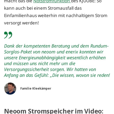
macht das die
Notstromfunktion
des KJUUBE: So
kann auch bei einem Stromausfall das
Einfamilienhaus weiterhin mit nachhaltigem Strom
versorgt werden!
Dank der kompetenten Beratung und dem Rundum-
Sorglos-Paket von neoom und enerix konnten wir
unsere Energieunabhängigkeit wesentlich erhöhen
und müssen uns nicht mehr um die
Versorgungssicherheit sorgen. Wir hatten von
Anfang an das Gefühl: „Die wissen, wovon sie reden!
Familie Kleekämper
Neoom Stromspeicher im Video: