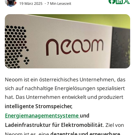
19 März 2025
・7 Min Lesezeit
Neoom ist ein österreichisches Unternehmen, das
sich auf nachhaltige Energielösungen spezialisiert
hat. Das Unternehmen entwickelt und produziert
intelligente Stromspeicher,
Energiemanagementsysteme
und
Ladeinfrastruktur für Elektromobilität
. Ziel von
Neoom ist es, eine
dezentrale und erneuerbare