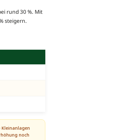
ei rund 30 %. Mit
% steigern.
e Kleinanlagen
serhöhung noch