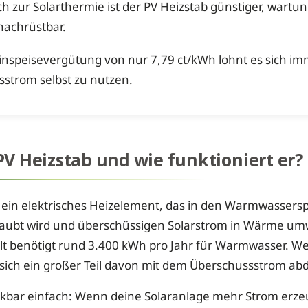
ch zur Solarthermie ist der PV Heizstab günstiger, wart
nachrüstbar.
Einspeisevergütung von nur 7,79 ct/kWh lohnt es sich i
strom selbst zu nutzen.
 PV Heizstab und wie funktioniert er?
st ein elektrisches Heizelement, das in den Warmwassers
aubt wird und überschüssigen Solarstrom in Wärme umwa
t benötigt rund 3.400 kWh pro Jahr für Warmwasser. We
t sich ein großer Teil davon mit dem Überschussstrom ab
enkbar einfach: Wenn deine Solaranlage mehr Strom erzeu