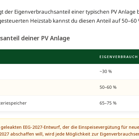
gt der Eigenverbrauchsanteil einer typischen PV Anlage b
 gesteuerten Heizstab kannst du diesen Anteil auf 50–60 
santeil deiner PV Anlage
EIGENVERBRAUCH
~30 %
50–60 %
teriespeicher
65–75 %
geleakten EEG-2027-Entwurf, der die Einspeisevergütung für neu
2027 abschaffen will, wird jede Möglichkeit zur Eigenverbrauch