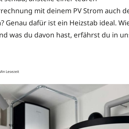
echnung mit deinem PV Strom auch de
 Genau dafür ist ein Heizstab ideal. Wie
nd was du davon hast, erfährst du in u
in Lesezeit