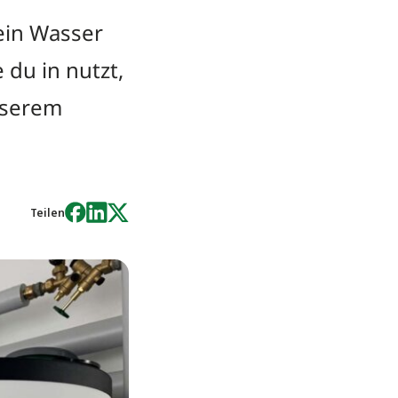
in Wasser
 du in nutzt,
nserem
Teilen