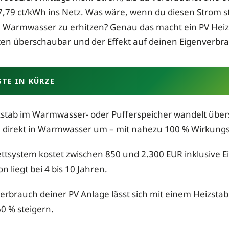
 7,79 ct/kWh ins Netz. Was wäre, wenn du diesen Strom 
 Warmwasser zu erhitzen? Genau das macht ein PV Heizs
osten überschaubar und der Effekt auf deinen Eigenverbr
TE IN KÜRZE
zstab im Warmwasser- oder Pufferspeicher wandelt übe
m direkt in Warmwasser um – mit nahezu 100 % Wirkung
ttsystem kostet zwischen 850 und 2.300 EUR inklusive E
n liegt bei 4 bis 10 Jahren.
erbrauch deiner PV Anlage lässt sich mit einem Heizsta
0 % steigern.