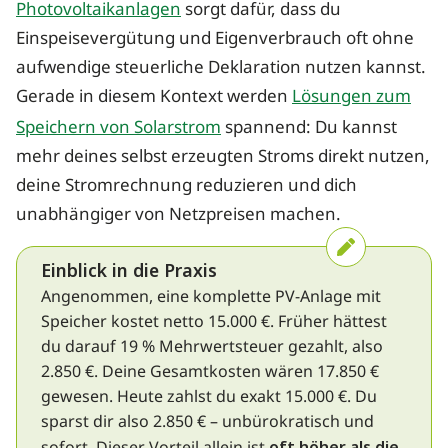
Photovoltaikanlagen
sorgt dafür, dass du
Einspeisevergütung und Eigenverbrauch oft ohne
aufwendige steuerliche Deklaration nutzen kannst.
Gerade in diesem Kontext werden
Lösungen zum
Speichern von Solarstrom
spannend: Du kannst
mehr deines selbst erzeugten Stroms direkt nutzen,
deine Stromrechnung reduzieren und dich
unabhängiger von Netzpreisen machen.
Einblick in die Praxis
Angenommen, eine komplette PV-Anlage mit
Speicher kostet netto 15.000 €. Früher hättest
du darauf 19 % Mehrwertsteuer gezahlt, also
2.850 €. Deine Gesamtkosten wären 17.850 €
gewesen. Heute zahlst du exakt 15.000 €. Du
sparst dir also 2.850 € – unbürokratisch und
oft höher als die