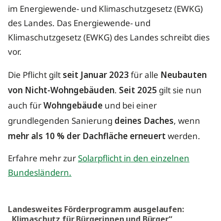
im Energiewende- und Klimaschutzgesetz (EWKG)
des Landes. Das Energiewende- und
Klimaschutzgesetz (EWKG) des Landes schreibt dies
vor.
Die Pflicht gilt
seit Januar 2023
für alle
Neubauten
von Nicht-Wohngebäuden
.
Seit 2025
gilt sie nun
auch für
Wohngebäude
und bei einer
grundlegenden Sanierung
deines Daches
, wenn
mehr als 10 % der Dachfläche erneuert
werden.
Erfahre mehr zur
Solarpflicht in den einzelnen
Bundesländern.
Landesweites Förderprogramm ausgelaufen:
„Klimaschutz für Bürgerinnen und Bürger“