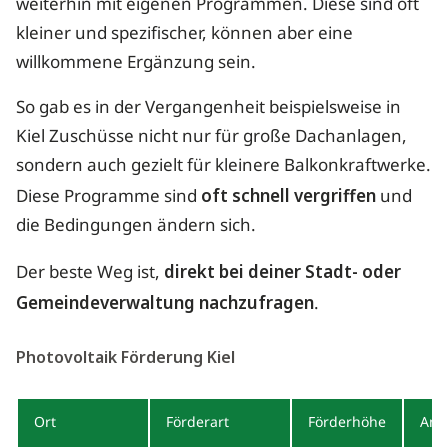
weiterhin mit eigenen Programmen. Diese sind oft
kleiner und spezifischer, können aber eine
willkommene Ergänzung sein.
So gab es in der Vergangenheit beispielsweise in
Kiel Zuschüsse nicht nur für große Dachanlagen,
sondern auch gezielt für kleinere Balkonkraftwerke.
Diese Programme sind
oft schnell vergriffen
und
die Bedingungen ändern sich.
Der beste Weg ist,
direkt bei deiner Stadt- oder
Gemeindeverwaltung nachzufragen
.
Photovoltaik Förderung Kiel
Ort
Förderart
Förderhöhe
Anm