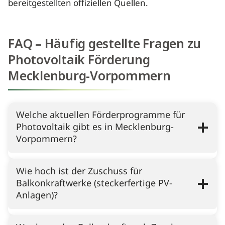
bereitgestellten offiziellen Quellen.
FAQ
–
Häufig gestellte Fragen
zu
Photovoltaik Förderung
Mecklenburg-Vorpommern
Welche aktuellen Förderprogramme für
Photovoltaik gibt es in Mecklenburg-
Vorpommern?
Wie hoch ist der Zuschuss für
Balkonkraftwerke (steckerfertige PV-
Anlagen)?