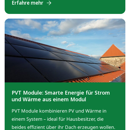
Einspeisevergütung gelten.
Erfahre mehr
PVT Module: Smarte Energie für Strom
und Wärme aus einem Modul
PVT Module kombinieren PV und Wärme in
einem System – ideal für Hausbesitzer, die
beides effizient über ihr Dach erzeugen wollen.