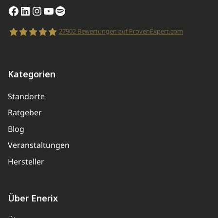
Facebook
LinkedIn
Instagram
YouTube
Spotify
27902
Bewertungen auf ProvenExpert.com
enerix
Kategorien
Standorte
Ratgeber
Blog
Veranstaltungen
Hersteller
Über Enerix