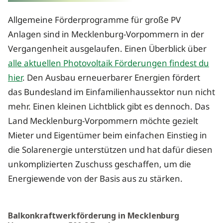
Allgemeine Förderprogramme für große PV
Anlagen sind in Mecklenburg-Vorpommern in der
Vergangenheit ausgelaufen. Einen Überblick über
alle aktuellen Photovoltaik Förderungen findest du
hier
. Den Ausbau erneuerbarer Energien fördert
das Bundesland im Einfamilienhaussektor nun nicht
mehr. Einen kleinen Lichtblick gibt es dennoch. Das
Land Mecklenburg-Vorpommern möchte gezielt
Mieter und Eigentümer beim einfachen Einstieg in
die Solarenergie unterstützen und hat dafür diesen
unkomplizierten Zuschuss geschaffen, um die
Energiewende von der Basis aus zu stärken.
Balkonkraftwerkförderung in Mecklenburg