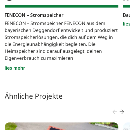
FENECON – Stromspeicher
Ba
FENECON – Stromspeicher FENECON aus dem
lie
bayerischen Deggendorf entwickelt und produziert
Stromspeicherlösungen, die dich auf dem Weg in
die Energieunabhängigkeit begleiten. Die
Heimspeicher sind darauf ausgelegt, deinen
Eigenverbrauch zu maximieren
lies mehr
Ähnliche Projekte