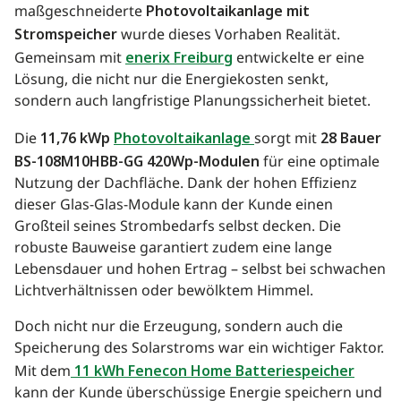
maßgeschneiderte
Photovoltaikanlage mit
Stromspeicher
wurde dieses Vorhaben Realität.
Gemeinsam mit
enerix Freiburg
entwickelte er eine
Lösung, die nicht nur die Energiekosten senkt,
sondern auch langfristige Planungssicherheit bietet.
Die
11,76 kWp
Photovoltaikanlage
sorgt mit
28 Bauer
BS-108M10HBB-GG 420Wp-Modulen
für eine optimale
Nutzung der Dachfläche. Dank der hohen Effizienz
dieser Glas-Glas-Module kann der Kunde einen
Großteil seines Strombedarfs selbst decken. Die
robuste Bauweise garantiert zudem eine lange
Lebensdauer und hohen Ertrag – selbst bei schwachen
Lichtverhältnissen oder bewölktem Himmel.
Doch nicht nur die Erzeugung, sondern auch die
Speicherung des Solarstroms war ein wichtiger Faktor.
Mit dem
11 kWh Fenecon Home Batteriespeicher
kann der Kunde überschüssige Energie speichern und