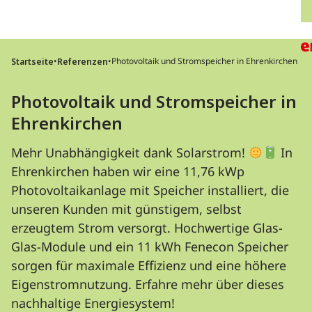
Direkt zum Inhalt wechseln
H
•
•
Photovoltaik und Stromspeicher in Ehrenkirchen
Startseite
Referenzen
Photovoltaik und Stromspeicher in
Ehrenkirchen
Mehr Unabhängigkeit dank Solarstrom!
In
Ehrenkirchen haben wir eine 11,76 kWp
Photovoltaikanlage mit Speicher installiert, die
unseren Kunden mit günstigem, selbst
erzeugtem Strom versorgt. Hochwertige Glas-
Glas-Module und ein 11 kWh Fenecon Speicher
sorgen für maximale Effizienz und eine höhere
Eigenstromnutzung. Erfahre mehr über dieses
nachhaltige Energiesystem!