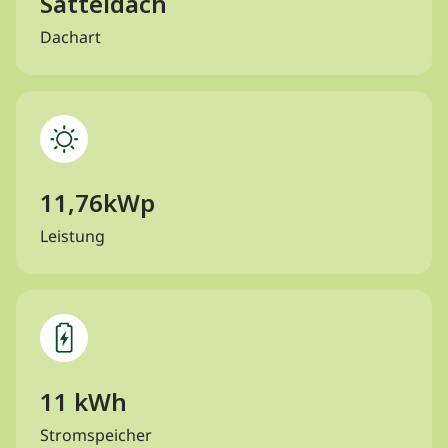
Satteldach
Dachart
11,76kWp
Leistung
11 kWh
Stromspeicher