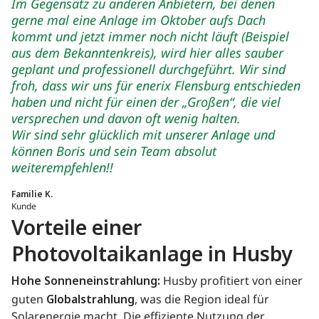
Im Gegensatz zu anderen Anbietern, bei denen
gerne mal eine Anlage im Oktober aufs Dach
kommt und jetzt immer noch nicht läuft (Beispiel
aus dem Bekanntenkreis), wird hier alles sauber
geplant und professionell durchgeführt. Wir sind
froh, dass wir uns für enerix Flensburg entschieden
haben und nicht für einen der „Großen“, die viel
versprechen und davon oft wenig halten.
Wir sind sehr glücklich mit unserer Anlage und
können Boris und sein Team absolut
weiterempfehlen!!
Familie K.
Kunde
Vorteile einer
Photovoltaikanlage in Husby
Hohe Sonneneinstrahlung:
Husby profitiert von einer
guten
Globalstrahlung
, was die Region ideal für
Solarenergie macht. Die effiziente Nutzung der