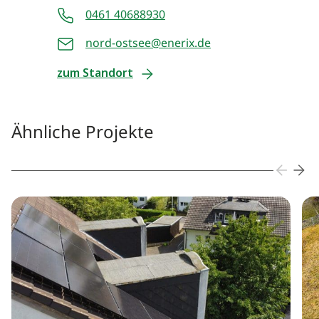
0461 40688930
nord-ostsee@enerix.de
zum Standort
Ähnliche Projekte