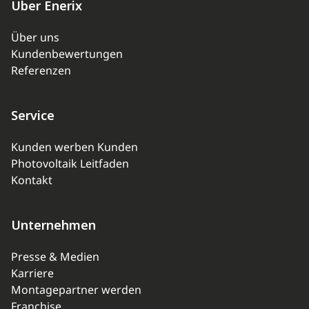
Über Enerix
Über uns
Kundenbewertungen
Referenzen
Service
Kunden werben Kunden
Photovoltaik Leitfaden
Kontakt
Unternehmen
Presse & Medien
Karriere
Montagepartner werden
Franchise