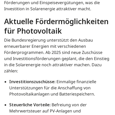
Förderungen und Einspeisevergütungen, was die
Investition in Solarenergie attraktiver macht.
Aktuelle Fördermöglichkeiten
für Photovoltaik
Die Bundesregierung unterstützt den Ausbau
erneuerbarer Energien mit verschiedenen
Förderprogrammen. Ab 2025 sind neue Zuschüsse
und Investitionsförderungen geplant, die den Einstieg
in die Solarenergie noch attraktiver machen. Dazu
zählen:
Investitionszuschüsse:
Einmalige finanzielle
Unterstützungen für die Anschaffung von
Photovoltaikanlagen und Batteriespeichern.
Steuerliche Vorteile:
Befreiung von der
Mehrwertsteuer auf PV-Anlagen und