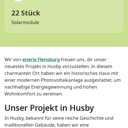
22 Stück
Solarmodule
Wir von
enerix Flensburg
freuen uns, dir unser
neuestes Projekt in Husby vorzustellen. In diesem
charmanten Ort haben wir ein historisches Haus mit
einer modernen Photovoltaikanlage ausgestattet, um
nachhaltige Energiegewinnung und hohen
Wohnkomfort zu vereinen.
Unser Projekt in Husby
In Husby, bekannt für seine reiche Geschichte und
traditionellen Gebäude, haben wir eine