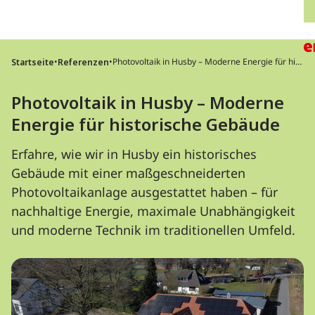
Direkt zum Inhalt wechseln
H
•
•
Photovoltaik in Husby – Moderne Energie für hist
Startseite
Referenzen
orische Gebäude
Photovoltaik in Husby – Moderne
Energie für historische Gebäude
Erfahre, wie wir in Husby ein historisches
Gebäude mit einer maßgeschneiderten
Photovoltaikanlage ausgestattet haben – für
nachhaltige Energie, maximale Unabhängigkeit
und moderne Technik im traditionellen Umfeld.