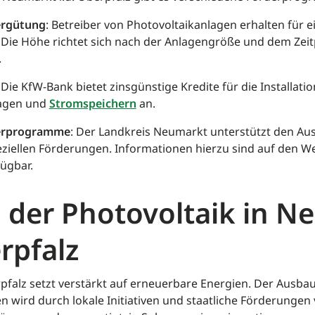
ergütung
: Betreiber von Photovoltaikanlagen erhalten für 
 Die Höhe richtet sich nach der Anlagengröße und dem Zei
.
: Die KfW-Bank bietet zinsgünstige Kredite für die Installati
lagen und
Stromspeichern
an.
derprogramme
: Der Landkreis Neumarkt unterstützt den Au
eziellen Förderungen. Informationen hierzu sind auf den W
ügbar.
 der Photovoltaik in N
erpfalz
pfalz setzt verstärkt auf erneuerbare Energien. Der Ausba
n wird durch lokale Initiativen und staatliche Förderungen