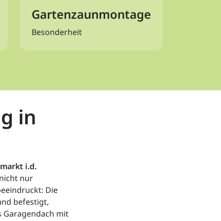
Gartenzaunmontage
Besonderheit
g in
markt i.d.
 nicht nur
eeindruckt: Die
nd befestigt,
as Garagendach mit