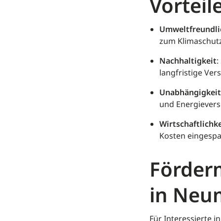
Vorteil
Umweltfreundli
zum Klimaschutz
Nachhaltigkeit
:
langfristige Ver
Unabhängigkeit
und Energievers
Wirtschaftlichke
Kosten eingespa
Förderm
in Neum
Für Interessierte 