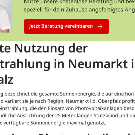
Nutze unsere kostenlose Beratung und b
speziell für dein Zuhause angefertigtes An
Jetzt Beratung vereinbaren
nte Nutzung der
trahlung in Neumarkt i
alz
ng
bezeichnet die gesamte Sonnenenergie, die auf eine hori
nd variiert sie je nach Region. Neumarkt i.d. Oberpfalz profit
nstrahlung, die den Einsatz von Photovoltaikanlagen beson
üdliche Ausrichtung der 25 Meter langen Stützwand und d
ie verfügbare Sonnenenergie maximal genutzt.