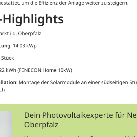
tattet, um die Effizienz der Anlage weiter zu steigern.
-Highlights
rkt i.d. Oberpfalz
stung
: 14,03 kWp
3 Stück
 22 kWh (FENECON Home 10kW)
llation
: Montage der Solarmodule an einer südseitigen St
ch
Dein Photovoltaikexperte für Ne
Oberpfalz