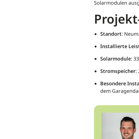
Solarmodulen ausges
Projekt
Standort
: Neuma
Installierte Lei
Solarmodule
: 3
Stromspeicher
:
Besondere Insta
dem Garagenda