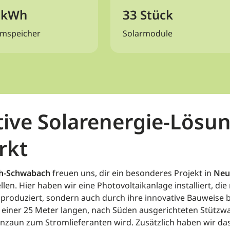
 kWh
33 Stück
omspeicher
Solarmodule
ive Solarenergie-Lösun
rkt
th-Schwabach
freuen uns, dir ein besonderes Projekt in
Neu
len. Hier haben wir eine Photovoltaikanlage installiert, die
 produziert, sondern auch durch ihre innovative Bauweise b
iner 25 Meter langen, nach Süden ausgerichteten Stützwa
nzaun zum Stromlieferanten wird. Zusätzlich haben wir d