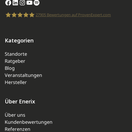
Facebook
LinkedIn
Instagram
YouTube
Spotify
27905
Bewertungen auf ProvenExpert.com
enerix
Kategorien
Standorte
Ratgeber
Blog
Veranstaltungen
Hersteller
Über Enerix
Über uns
Kundenbewertungen
Referenzen