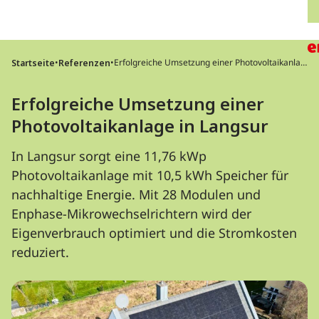
Direkt zum Inhalt wechseln
H
•
•
Erfolgreiche Umsetzung einer Photovoltaikanlag
Startseite
Referenzen
e in Langsur
Erfolgreiche Umsetzung einer
Photovoltaikanlage in Langsur
In Langsur sorgt eine 11,76 kWp
Photovoltaikanlage mit 10,5 kWh Speicher für
nachhaltige Energie. Mit 28 Modulen und
Enphase-Mikrowechselrichtern wird der
Eigenverbrauch optimiert und die Stromkosten
reduziert.