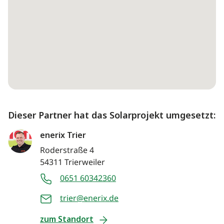
Dieser Partner hat das Solarprojekt umgesetzt:
enerix Trier
Roderstraße 4
54311 Trierweiler
0651 60342360
trier@enerix.de
zum Standort