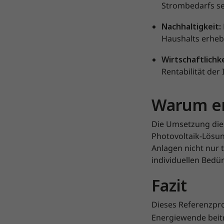
Strombedarfs se
Nachhaltigkeit:
Haushalts erhebl
Wirtschaftlichk
Rentabilität der 
Warum en
Die Umsetzung dies
Photovoltaik-Lösun
Anlagen nicht nur 
individuellen Bedü
Fazit
Dieses Referenzpro
Energiewende beit