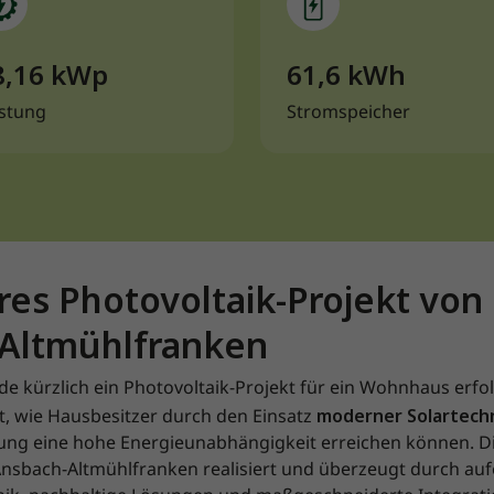
8,16 kWp
61,6 kWh
istung
Stromspeicher
res Photovoltaik-Projekt von
Altmühlfranken
de kürzlich ein Photovoltaik-Projekt für ein Wohnhaus erfo
gt, wie Hausbesitzer durch den Einsatz
moderner Solartech
ng eine hohe Energieunabhängigkeit erreichen können. Die
nsbach-Altmühlfranken realisiert und überzeugt durch au