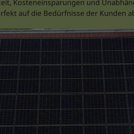
keit, Kosteneinsparungen und Unabhängi
erfekt auf die Bedürfnisse der Kunden 