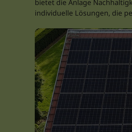
bietet die Anlage Nachhaltig
individuelle Lösungen, die p