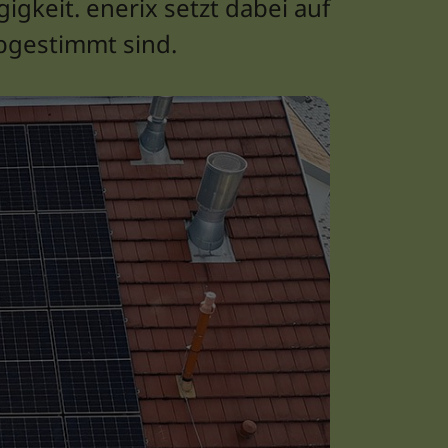
gkeit. enerix setzt dabei auf
abgestimmt sind.