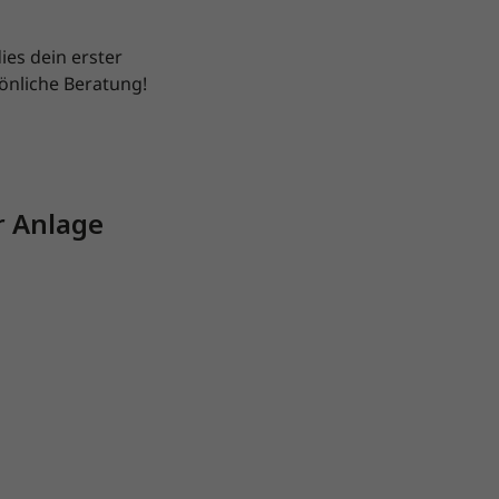
ies dein erster
sönliche Beratung!
r Anlage