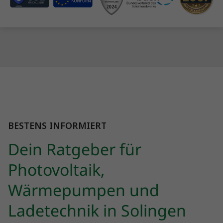
BESTENS INFORMIERT
Dein Ratgeber für
Photovoltaik,
Wärmepumpen und
Ladetechnik in Solingen