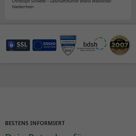
Christoph Schliefer – Geschäftsführer enerix Westlicher-
Niederrhein
BESTENS INFORMIERT