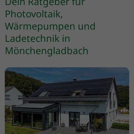
Dein Ratgeber für
Photovoltaik,
Wärmepumpen und
Ladetechnik in
Mönchengladbach