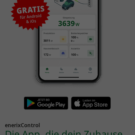
enerixControl
Die App, die dein Zuhause