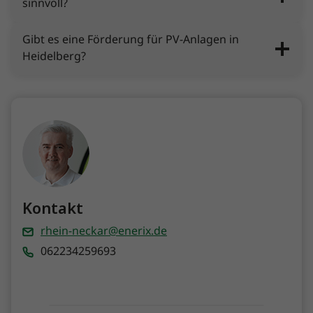
sinnvoll?
Gibt es eine Förderung für PV-Anlagen in
Heidelberg?
Kontakt
rhein-neckar@enerix.de
062234259693