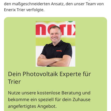
den maßgeschneiderten Ansatz, den unser Team von
Enerix Trier verfolgte.
Dein Photovoltaik Experte für
Trier
Nutze unsere kostenlose Beratung und
bekomme ein speziell für dein Zuhause
angefertigtes Angebot.