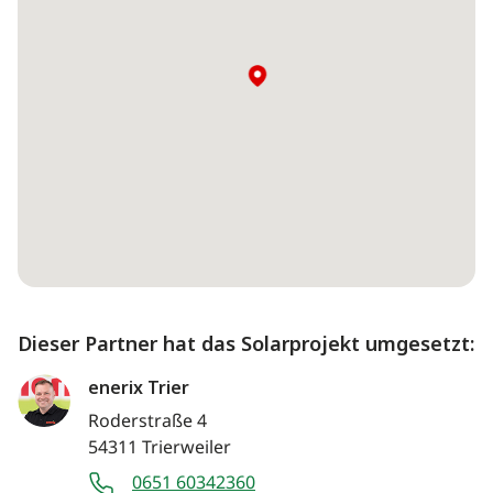
Dieser Partner hat das Solarprojekt umgesetzt:
enerix Trier
Roderstraße 4
54311 Trierweiler
0651 60342360