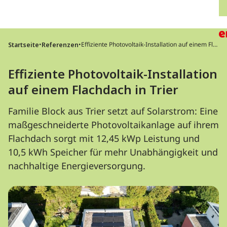
Direkt zum Inhalt wechseln
H
•
•
Effiziente Photovoltaik-Installation auf einem Fla
Startseite
Referenzen
chdach in Trier
Effiziente Photovoltaik-Installation
auf einem Flachdach in Trier
Familie Block aus Trier setzt auf Solarstrom: Eine
maßgeschneiderte Photovoltaikanlage auf ihrem
Flachdach sorgt mit 12,45 kWp Leistung und
10,5 kWh Speicher für mehr Unabhängigkeit und
nachhaltige Energieversorgung.