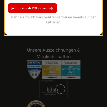
Presse & Medien
Jetzt gratis als PDF sichern
Karriere
Montagepartner werden
Mehr als 70.000 Hausbesitzer vertrauen bereits auf den
Leitfaden.
Franchise
Impressum
Unsere Auszeichnungen &
Mitgliedschaften