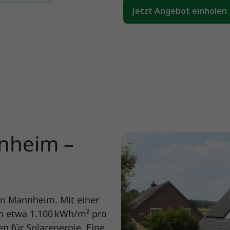
Jetzt Angebot einholen
nheim –
 in Mannheim. Mit einer
on etwa 1.100 kWh/m² pro
 für Solarenergie. Eine