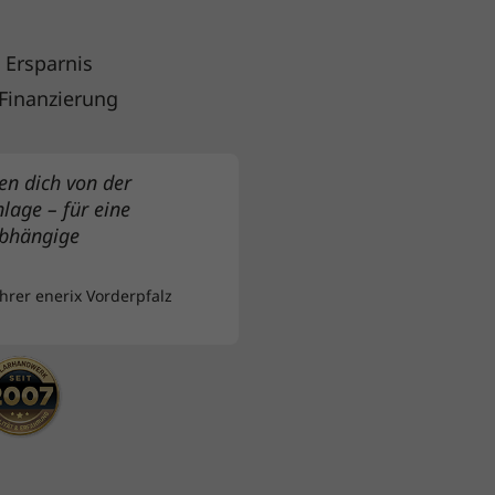
 Ersparnis
 Finanzierung
en dich von der
nlage – für eine
bhängige
hrer enerix Vorderpfalz