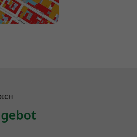
ICH
ngebot