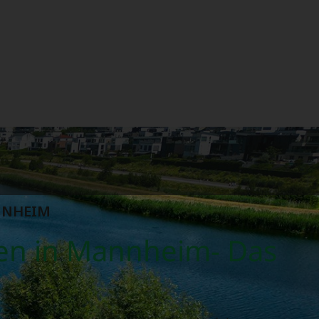
NNHEIM
en in Mannheim- Das