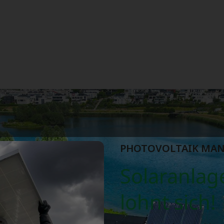
PHOTOVOLTAIK MA
Solaranlag
lohnt sich!