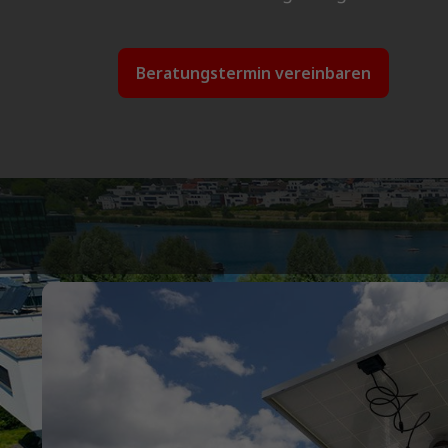
Beratungstermin vereinbaren