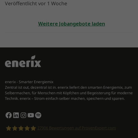
Veröffentlicht vor 1 Woche
Weitere Jobangebote laden
enerix - Smarter Energiemix
Zentral ist out, dezentral ist in. enerix liefert den smarten Energiemix, zum
Selbermachen, für Menschen mit Köpfchen und Begeisterung für moderne
Technik. enerix – Strom einfach selber machen, speichern und sparen.
Facebook
LinkedIn
Instagram
YouTube
Spotify
27906
Bewertungen auf ProvenExpert.com