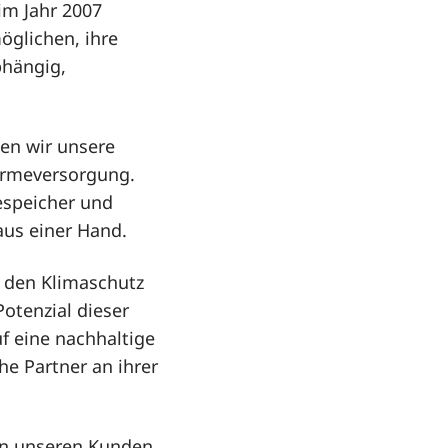
im Jahr 2007
öglichen, ihre
bhängig,
en wir unsere
ärmeversorgung.
espeicher und
us einer Hand.
 den Klimaschutz
otenzial dieser
f eine nachhaltige
e Partner an ihrer
ern unseren Kunden