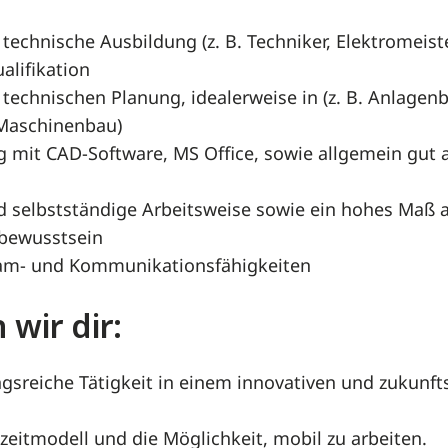
echnische Ausbildung (z. B. Techniker, Elektromeist
alifikation
 technischen Planung, idealerweise in (z. B. Anlage
 Maschinenbau)
 mit CAD-Software, MS Office, sowie allgemein gut
nd selbstständige Arbeitsweise sowie ein hohes Maß 
bewusstsein
am- und Kommunikationsfähigkeiten
 wir dir:
gsreiche Tätigkeit in einem innovativen und zukunfts
szeitmodell und die Möglichkeit, mobil zu arbeiten.