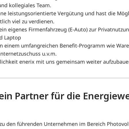
und kollegiales Team.
e leistungsorientierte Vergütung und hast die Mögl
lich viel zu verdienen.
n eigenes Firmenfahrzeug (E-Auto) zur Privatnutzu
d Laptop
von einem umfangreichen Benefit-Programm wie Ware
Internetzuschuss u.v.m.
lichkeit enerix mit uns gemeinsam weiter aufzubaue
ein Partner für die Energiew
e zu den führenden Unternehmen im Bereich Photovol