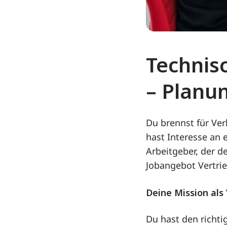
Technis
– Planu
Du brennst für Ve
hast Interesse an
Arbeitgeber, der d
Jobangebot Vertri
Deine Mission als
Du hast den richt