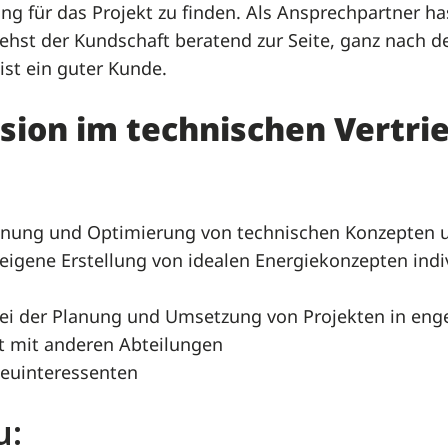
g für das Projekt zu finden. Als Ansprechpartner h
ehst der Kundschaft beratend zur Seite, ganz nach 
ist ein guter Kunde.
sion im technischen Vertri
anung und Optimierung von technischen Konzepten 
eigene Erstellung von idealen Energiekonzepten indiv
ei der Planung und Umsetzung von Projekten in eng
 mit anderen Abteilungen
Neuinteressenten
u: