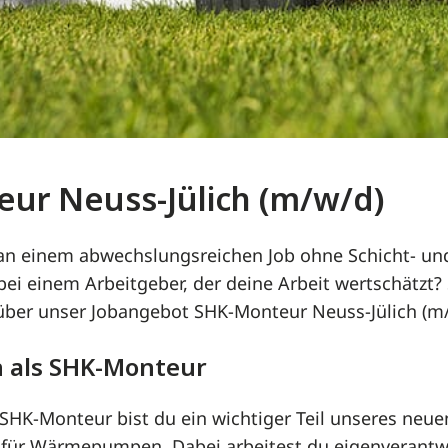
ur Neuss-Jülich (m/w/d)
 an einem abwechslungsreichen Job ohne Schicht- un
i einem Arbeitgeber, der deine Arbeit wertschätzt?
 über unser Jobangebot SHK-Monteur Neuss-Jülich (m
n als SHK-Monteur
s SHK-Monteur bist du ein wichtiger Teil unseres neue