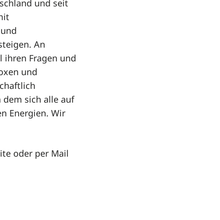
tschland und seit
mit
 und
steigen. An
l ihren Fragen und
boxen und
chaftlich
dem sich alle auf
n Energien. Wir
ite oder per Mail