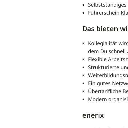
Selbstständiges
Führerschein Kl
Das bieten wir
Kollegialität w
dem Du schnell 
Flexible Arbeit
Strukturierte un
Weiterbildungs
Ein gutes Netzw
Übertarifliche B
Modern organisie
enerix