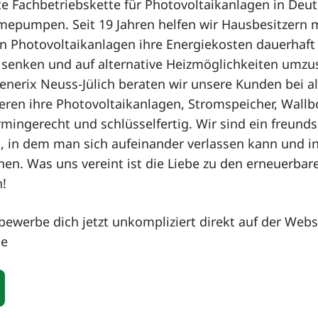
ßte Fachbetriebskette für Photovoltaikanlagen in Deu
mepumpen. Seit 19 Jahren helfen wir Hausbesitzern 
 Photovoltaikanlagen ihre Energiekosten dauerhaft
 senken und auf alternative Heizmöglichkeiten umzu
nerix Neuss-Jülich beraten wir unsere Kunden bei al
ieren ihre Photovoltaikanlagen, Stromspeicher, Wall
ngerecht und schlüsselfertig. Wir sind ein freunds
 in dem man sich aufeinander verlassen kann und in 
n. Was uns vereint ist die Liebe zu den erneuerbare
h!
ewerbe dich jetzt unkompliziert direkt auf der Webs
de