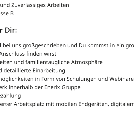
 und Zuverlässiges Arbeiten
asse B
 Dir:
ird bei uns großgeschrieben und Du kommst in ein gro
Anschluss finden wirst
szeiten und familientaugliche Atmosphäre
d detaillierte Einarbeitung
möglichkeiten in Form von Schulungen und Webinar
erk innerhalb der Enerix Gruppe
ezahlung
rter Arbeitsplatz mit mobilen Endgeräten, digitalem