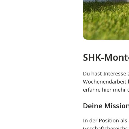
SHK-Monte
Du hast Interesse
Wochenendarbeit be
erfahre hier mehr
Deine Missio
In der Position al