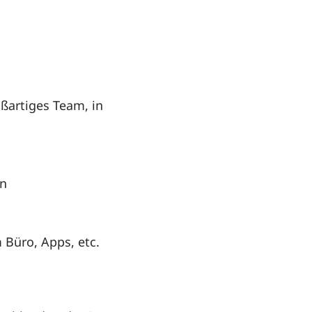
ßartiges Team, in
en
 Büro, Apps, etc.