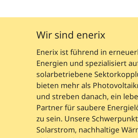
Wir sind enerix
Enerix ist führend in erneue
Energien und spezialisiert au
solarbetriebene Sektorkoppl
bieten mehr als Photovoltai
und streben danach, ein leb
Partner für saubere Energie
zu sein. Unsere Schwerpunkt
Solarstrom, nachhaltige Wä