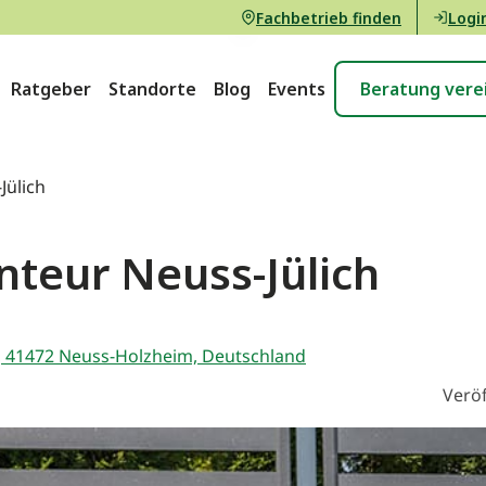
Fachbetrieb finden
Logi
Ratgeber
Standorte
Blog
Events
Beratung vere
Jülich
teur Neuss-Jülich
, 41472 Neuss-Holzheim, Deutschland
Veröf