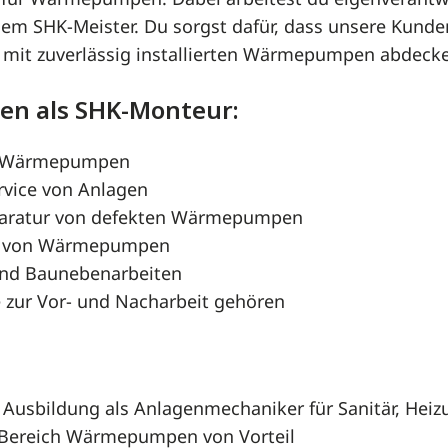
 für Wärmepumpen. Dabei arbeitest du eigenverantwo
m SHK-Meister. Du sorgst dafür, dass unsere Kunde
it zuverlässig installierten Wärmepumpen abdeck
en als SHK-Monteur:
on Wärmepumpen
vice von Anlagen
paratur von defekten Wärmepumpen
e von Wärmepumpen
und Baunebenarbeiten
e zur Vor- und Nacharbeit gehören
Ausbildung als Anlagenmechaniker für Sanitär, Heiz
 Bereich Wärmepumpen von Vorteil