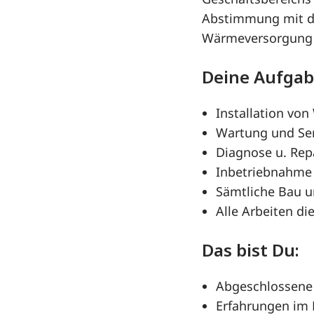
Geschäftsbereichs
Abstimmung mit de
Wärmeversorgung m
Deine Aufgab
Installation v
Wartung und Ser
Diagnose u. Re
Inbetriebnahm
Sämtliche Bau 
Alle Arbeiten di
Das bist Du:
Abgeschlossene 
Erfahrungen im