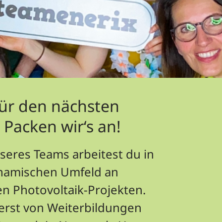
für den nächsten
? Packen wir‘s an!
nseres Teams arbeitest du in
namischen Umfeld an
en Photovoltaik-Projekten.
ierst von Weiterbildungen