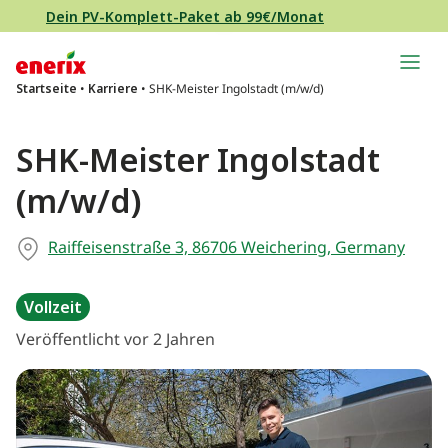
Direkt zum Inhalt wechseln
Dein PV-Komplett-Paket ab 99€/Monat
Hauptnavigation
Startseite
•
Karriere
•
SHK-Meister Ingolstadt (m/w/d)
SHK-Meister Ingolstadt
(m/w/d)
Raiffeisenstraße 3, 86706 Weichering, Germany
Vollzeit
Veröffentlicht vor 2 Jahren