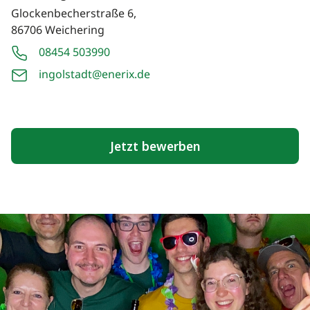
Glockenbecherstraße 6,
86706 Weichering
08454 503990
ingolstadt@enerix.de