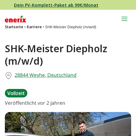
Direkt zum Inhalt wechseln
Dein PV-Komplett-Paket ab 99€/Monat
Hauptnavigation
Startseite
•
Karriere
•
SHK-Meister Diepholz (m/w/d)
SHK-Meister Diepholz
(m/w/d)
28844 Weyhe, Deutschland
Vollzeit
Veröffentlicht vor 2 Jahren