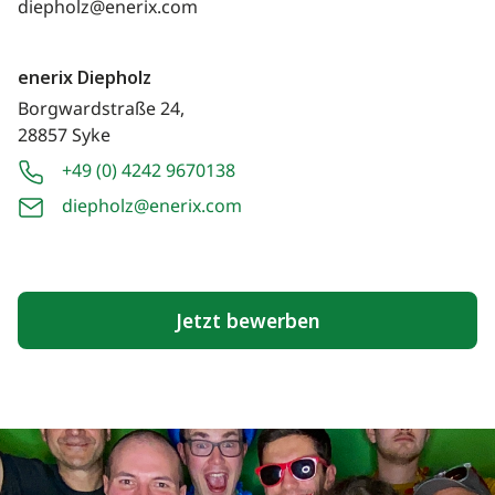
diepholz@enerix.com
enerix Diepholz
Borgwardstraße 24,
28857 Syke
+49 (0) 4242 9670138
diepholz@enerix.com