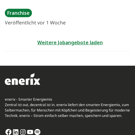
Franchise
Veröffentlicht vor 1 Woche
Weitere Jobangebote laden
enerix - Smarter Energiemix
Zentral ist out, dezentral ist in. enerix liefert den smarten Energiemix, zum
Selbermachen, für Menschen mit Köpfchen und Begeisterung für moderne
Technik. enerix – Strom einfach selber machen, speichern und sparen.
Facebook
LinkedIn
Instagram
YouTube
Spotify