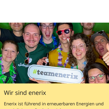
Wir sind enerix
Enerix ist führend in erneuerbaren Energien und