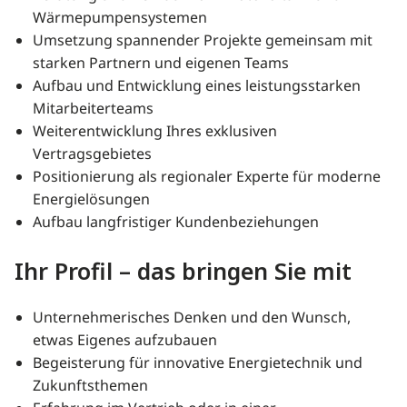
Wärmepumpensystemen
Umsetzung spannender Projekte gemeinsam mit
starken Partnern und eigenen Teams
Aufbau und Entwicklung eines leistungsstarken
Mitarbeiterteams
Weiterentwicklung Ihres exklusiven
Vertragsgebietes
Positionierung als regionaler Experte für moderne
Energielösungen
Aufbau langfristiger Kundenbeziehungen
Ihr Profil – das bringen Sie mit
Unternehmerisches Denken und den Wunsch,
etwas Eigenes aufzubauen
Begeisterung für innovative Energietechnik und
Zukunftsthemen