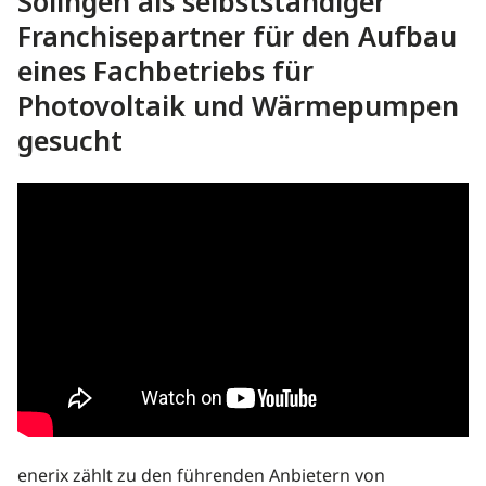
Solingen als selbstständiger
Franchisepartner für den Aufbau
eines Fachbetriebs für
Photovoltaik und Wärmepumpen
gesucht
enerix zählt zu den führenden Anbietern von