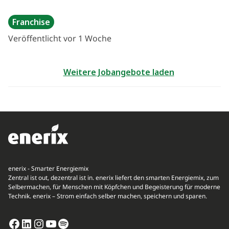
Franchise
Veröffentlicht vor 1 Woche
Weitere Jobangebote laden
enerix - Smarter Energiemix
Zentral ist out, dezentral ist in. enerix liefert den smarten Energiemix, zum
Selbermachen, für Menschen mit Köpfchen und Begeisterung für moderne
Technik. enerix – Strom einfach selber machen, speichern und sparen.
Facebook
LinkedIn
Instagram
YouTube
Spotify