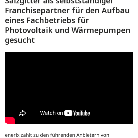
Salzgitter als selbstständiger
Franchisepartner für den Aufbau
eines Fachbetriebs für
Photovoltaik und Wärmepumpen
gesucht
enerix zählt zu den führenden Anbietern von