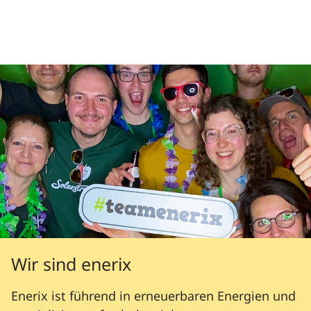
Wir sind enerix
Enerix ist führend in erneuerbaren Energien und