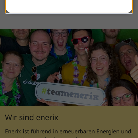
Wir sind enerix
Enerix ist führend in erneuerbaren Energien und