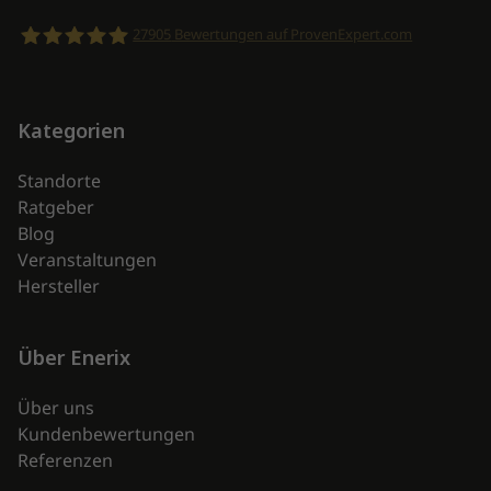
27905
Bewertungen auf ProvenExpert.com
enerix
Kategorien
Standorte
Ratgeber
Blog
Veranstaltungen
Hersteller
Über Enerix
Über uns
Kundenbewertungen
Referenzen