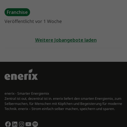
Franchise
Veröffentlicht vor 1 Woche
Weitere Jobangebote laden
enerix - Smarter Energiemix
Zentral ist out, dezentral ist in. enerix liefert den smarten Energiemix, zum
Selbermachen, für Menschen mit Köpfchen und Begeisterung für moderne
Technik. enerix – Strom einfach selber machen, speichern und sparen.
Facebook
LinkedIn
Instagram
YouTube
Spotify