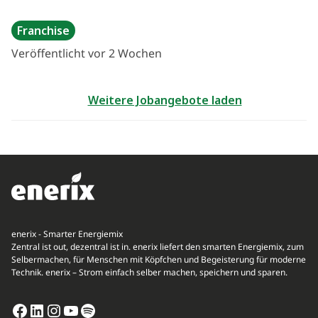
Franchise
Veröffentlicht vor 2 Wochen
Weitere Jobangebote laden
enerix - Smarter Energiemix
Zentral ist out, dezentral ist in. enerix liefert den smarten Energiemix, zum
Selbermachen, für Menschen mit Köpfchen und Begeisterung für moderne
Technik. enerix – Strom einfach selber machen, speichern und sparen.
Facebook
LinkedIn
Instagram
YouTube
Spotify