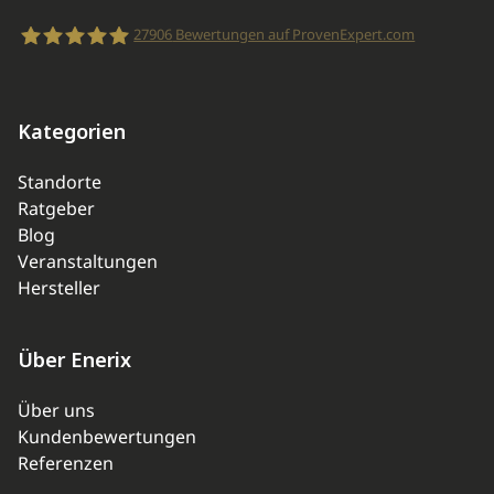
27906
Bewertungen auf ProvenExpert.com
enerix
Kategorien
Standorte
Ratgeber
Blog
Veranstaltungen
Hersteller
Über Enerix
Über uns
Kundenbewertungen
Referenzen