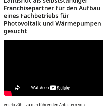
Landshut als selbstständiger
Franchisepartner für den Aufbau
eines Fachbetriebs für
Photovoltaik und Wärmepumpen
gesucht
enerix zählt zu den führenden Anbietern von