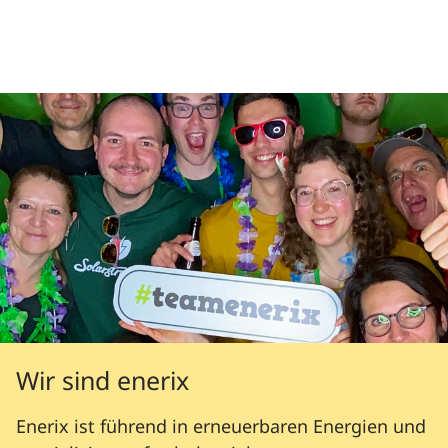
Wir sind enerix
Enerix ist führend in erneuerbaren Energien und