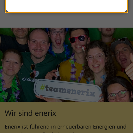
Wir sind enerix
Enerix ist führend in erneuerbaren Energien und