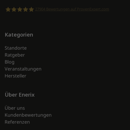
27904
Bewertungen auf ProvenExpert.com
enerix
Kategorien
Standorte
Ratgeber
Blog
Veranstaltungen
Hersteller
Über Enerix
Über uns
Kundenbewertungen
Referenzen