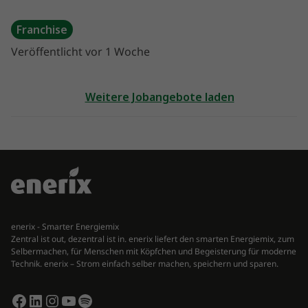
Franchise
Veröffentlicht vor 1 Woche
Weitere Jobangebote laden
enerix - Smarter Energiemix
Zentral ist out, dezentral ist in. enerix liefert den smarten Energiemix, zum
Selbermachen, für Menschen mit Köpfchen und Begeisterung für moderne
Technik. enerix – Strom einfach selber machen, speichern und sparen.
Facebook
LinkedIn
Instagram
YouTube
Spotify