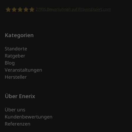
27905
Bewertungen auf ProvenExpert.com
enerix
Kategorien
Standorte
Ratgeber
Blog
Veranstaltungen
Hersteller
Über Enerix
Über uns
Kundenbewertungen
Referenzen