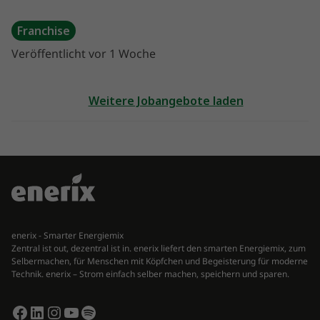
Franchise
Veröffentlicht vor 1 Woche
Weitere Jobangebote laden
enerix - Smarter Energiemix
Zentral ist out, dezentral ist in. enerix liefert den smarten Energiemix, zum
Selbermachen, für Menschen mit Köpfchen und Begeisterung für moderne
Technik. enerix – Strom einfach selber machen, speichern und sparen.
Facebook
LinkedIn
Instagram
YouTube
Spotify