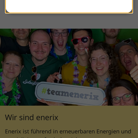
Wir sind enerix
Enerix ist führend in erneuerbaren Energien und