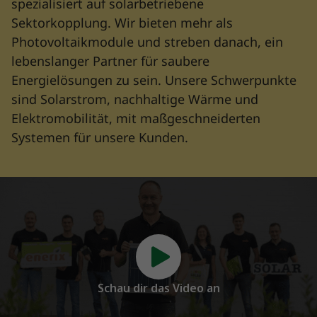
spezialisiert auf solarbetriebene
Sektorkopplung. Wir bieten mehr als
Photovoltaikmodule und streben danach, ein
lebenslanger Partner für saubere
Energielösungen zu sein. Unsere Schwerpunkte
sind Solarstrom, nachhaltige Wärme und
Elektromobilität, mit maßgeschneiderten
Systemen für unsere Kunden.
Schau dir das Video an