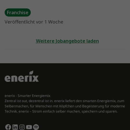
Franchise
Veröffentlicht vor 1 Woche
Weitere Jobangebote laden
enerix - Smarter Energiemix
Zentral ist out, dezentral ist in. enerix liefert den smarten Energiemix, zum
Selbermachen, für Menschen mit Köpfchen und Begeisterung für moderne
Technik. enerix – Strom einfach selber machen, speichern und sparen.
Facebook
LinkedIn
Instagram
YouTube
Spotify