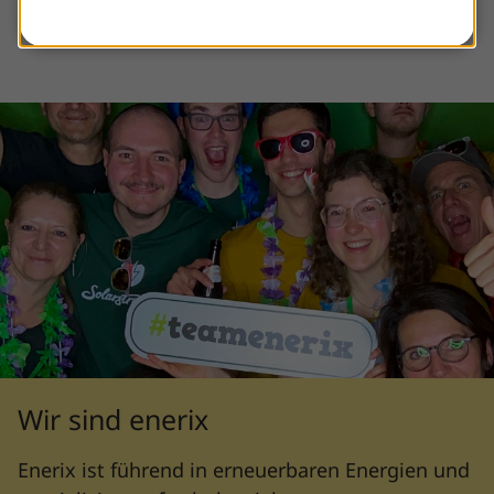
Wir sind enerix
Enerix ist führend in erneuerbaren Energien und