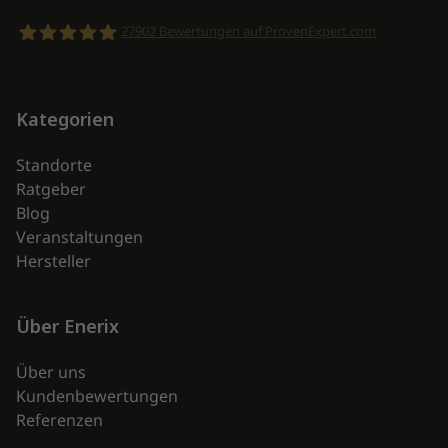
27902
Bewertungen auf ProvenExpert.com
enerix
Kategorien
Standorte
Ratgeber
Blog
Veranstaltungen
Hersteller
Über Enerix
Über uns
Kundenbewertungen
Referenzen