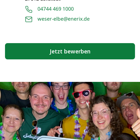
04744 469 1000
weser-elbe@enerix.de